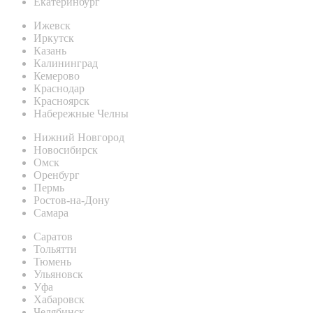
Екатеринбург
Ижевск
Иркутск
Казань
Калининград
Кемерово
Краснодар
Красноярск
Набережные Челны
Нижний Новгород
Новосибирск
Омск
Оренбург
Пермь
Ростов-на-Дону
Самара
Саратов
Тольятти
Тюмень
Ульяновск
Уфа
Хабаровск
Челябинск