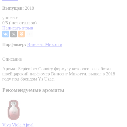
Выпущен:
2018
унисекс
0/5 ( нет отзывов)
Написать отзыв
Парфюмер:
Винсент Микотти
Описание
Аромат September Country формулу которого разработал
швейцарский парфюмер Винсент Микотти, вышел в 2018
году под брендом Ys Uzac.
Рекомендуемые ароматы
Viva Viola
Ajmal