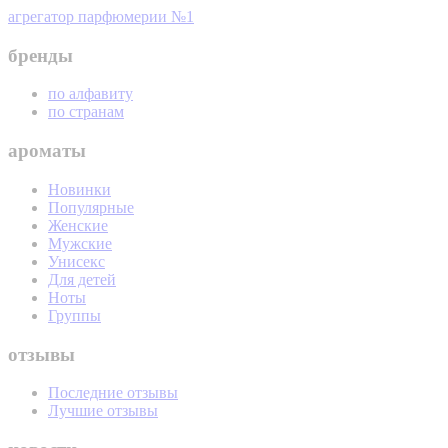
агрегатор парфюмерии №1
бренды
по алфавиту
по странам
ароматы
Новинки
Популярные
Женские
Мужские
Унисекс
Для детей
Ноты
Группы
отзывы
Последние отзывы
Лучшие отзывы