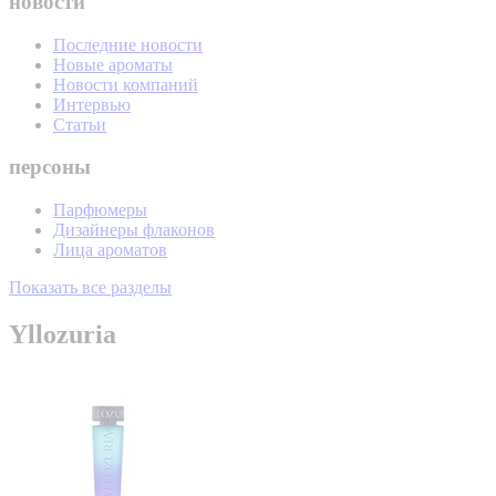
новости
Последние новости
Новые ароматы
Новости компаний
Интервью
Статьи
персоны
Парфюмеры
Дизайнеры флаконов
Лица ароматов
Показать все разделы
Yllozuria