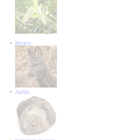
Мускус
Амбра