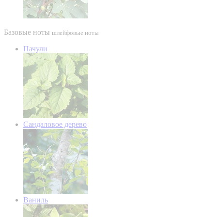
Базовые ноты
шлейфовые ноты
Пачули
Сандаловое дерево
Ваниль