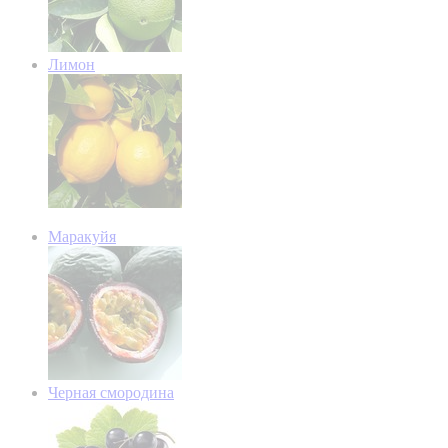
Лимон
Маракуйя
Черная смородина