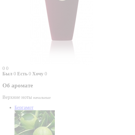
0
0
Был
0
Есть
0
Хочу
0
Об аромате
Верхние ноты
начальные
Бергамот