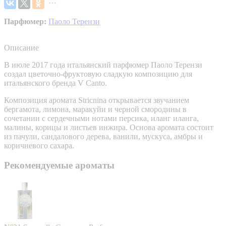
Парфюмер:
Паоло Терензи
Описание
В июле 2017 года итальянский парфюмер Паоло Терензи
создал цветочно-фруктовую сладкую композицию для
итальянского бренда V Canto.
Композиция аромата Stricnina открывается звучанием
бергамота, лимона, маракуйи и черной смородины в
сочетании с сердечными нотами персика, иланг иланга,
малины, корицы и листьев инжира. Основа аромата состоит
из пачули, сандалового дерева, ванили, мускуса, амбры и
коричневого сахара.
Рекомендуемые ароматы