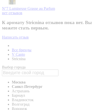
N°7 Lumineuse
Grasse au Parfum
нет отзывов
К аромату Stricnina отзывов пока нет. Вы
можете стать первым.
Написать отзыв
Все бренды
V Canto
Stricnina
Выбор города
Москва
Санкт-Петербург
Астрахань
Барнаул
Владивосток
Волгоград
Воронеж