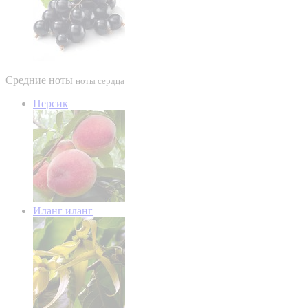
Средние ноты
ноты сердца
Персик
Иланг иланг