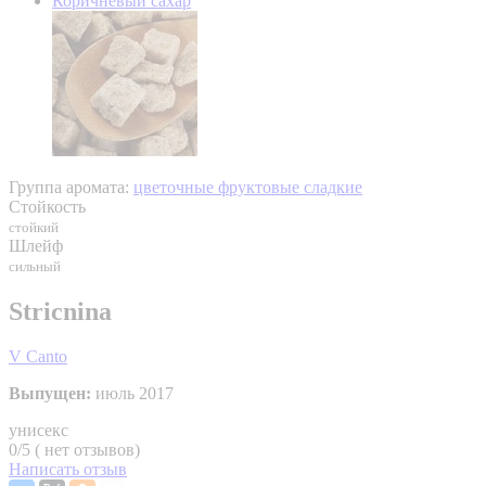
Коричневый сахар
Группа аромата:
цветочные фруктовые сладкие
Стойкость
стойкий
Шлейф
сильный
Stricnina
V Canto
Выпущен:
июль 2017
унисекс
0/5 ( нет отзывов)
Написать отзыв