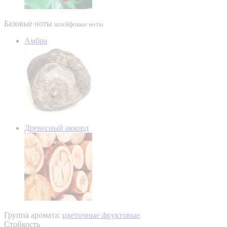
Базовые ноты
шлейфовые ноты
Амбра
Древесный аккорд
Группа аромата:
цветочные фруктовые
Стойкость