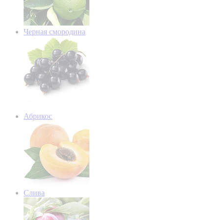
Черная смородина
Абрикос
Слива