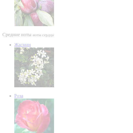
Средние ноты
ноты сердца
Жасмин
Роза