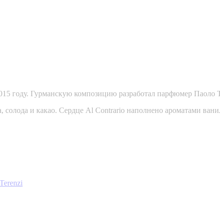
 в 2015 году. Гурманскую композицию разработал парфюмер Паоло 
 солода и какао. Сердце Al Contrario наполнено ароматами вани
 Terenzi