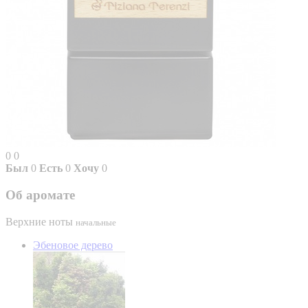
0
0
Был
0
Есть
0
Хочу
0
Об аромате
Верхние ноты
начальные
Эбеновое дерево