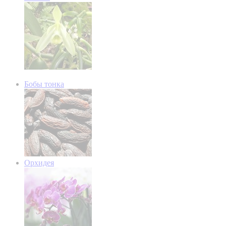
Бобы тонка
Орхидея