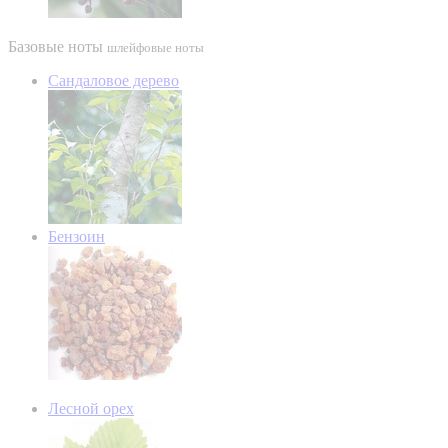
Базовые ноты
шлейфовые ноты
Сандаловое дерево
Бензоин
Лесной орех