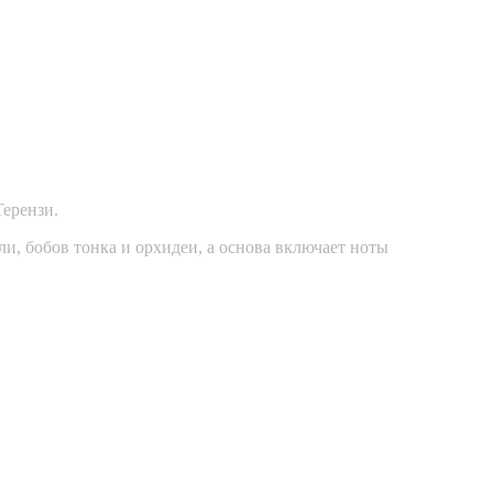
Терензи.
ли, бобов тонка и орхидеи, а основа включает ноты