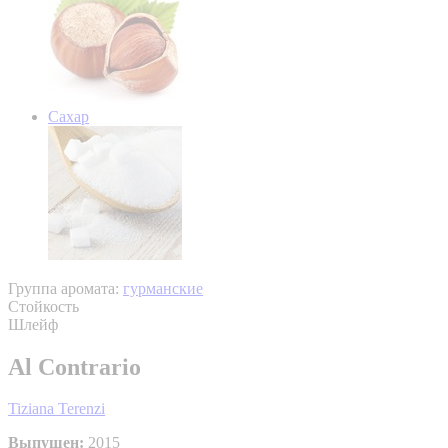
Сахар
Группа аромата:
гурманские
Стойкость
Шлейф
Al Contrario
Tiziana Terenzi
Выпущен:
2015