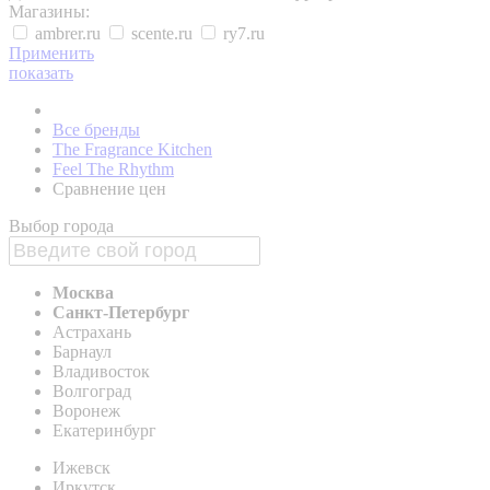
Магазины:
ambrer.ru
scente.ru
ry7.ru
Применить
показать
Все бренды
The Fragrance Kitchen
Feel The Rhythm
Сравнение цен
Выбор города
Москва
Санкт-Петербург
Астрахань
Барнаул
Владивосток
Волгоград
Воронеж
Екатеринбург
Ижевск
Иркутск