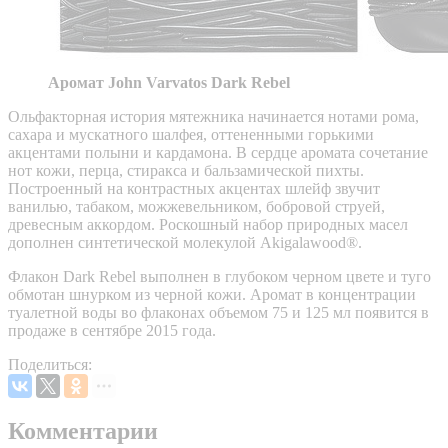
Аромат John Varvatos Dark Rebel
Ольфакторная история мятежника начинается нотами рома,
сахара и мускатного шалфея, оттененными горькими
акцентами полыни и кардамона. В сердце аромата сочетание
нот кожи, перца, стиракса и бальзамической пихты.
Построенный на контрастных акцентах шлейф звучит
ванилью, табаком, можжевельником, бобровой струей,
древесным аккордом. Роскошный набор природных масел
дополнен синтетической молекулой Akigalawood®.
Флакон Dark Rebel выполнен в глубоком черном цвете и туго
обмотан шнурком из черной кожи. Аромат в концентрации
туалетной воды во флаконах объемом 75 и 125 мл появится в
продаже в сентябре 2015 года.
Поделиться:
Комментарии