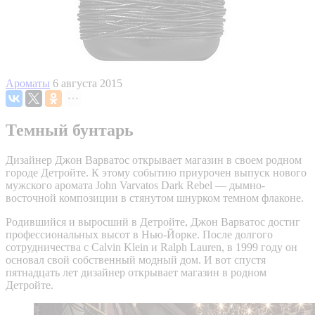
Ароматы
6 августа 2015
Темный бунтарь
Дизайнер Джон Варватос открывает магазин в своем родном
городе Детройте. К этому событию приурочен выпуск нового
мужского аромата John Varvatos Dark Rebel — дымно-
восточной композиции в стянутом шнурком темном флаконе.
Родившийся и выросший в Детройте, Джон Варватос достиг
профессиональных высот в Нью-Йорке. После долгого
сотрудничества с Calvin Klein и Ralph Lauren, в 1999 году он
основал свой собственный модный дом. И вот спустя
пятнадцать лет дизайнер открывает магазин в родном
Детройте.