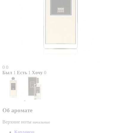
0
0
Был
1
Есть
1
Хочу
0
Об аромате
Верхние ноты
начальные
Кардамон