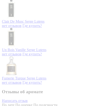
Clair De Musc
Serge Lutens
нет отзывов
Где купить?
Un Bois Vanille
Serge Lutens
нет отзывов
Где купить?
Fumerie Turque
Serge Lutens
нет отзывов
Где купить?
Отзывы об аромате
Написать отзыв
По дате
По оценке
По полезности