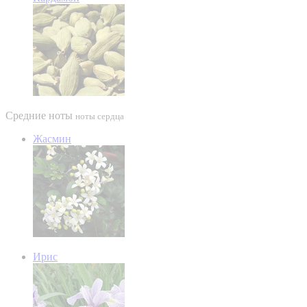
Средние ноты
ноты сердца
Жасмин
Ирис