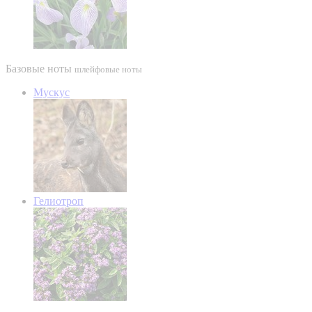
Базовые ноты
шлейфовые ноты
Мускус
Гелиотроп