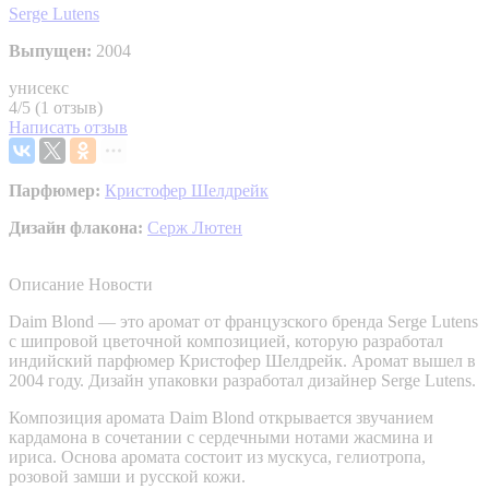
Serge Lutens
Выпущен:
2004
унисекс
4/5 (1 отзыв)
Написать отзыв
Парфюмер:
Кристофер Шелдрейк
Дизайн флакона:
Серж Лютен
Описание
Новости
Daim Blond — это аромат от французского бренда Serge Lutens
с шипровой цветочной композицией, которую разработал
индийский парфюмер Кристофер Шелдрейк. Аромат вышел в
2004 году. Дизайн упаковки разработал дизайнер Serge Lutens.
Композиция аромата Daim Blond открывается звучанием
кардамона в сочетании с сердечными нотами жасмина и
ириса. Основа аромата состоит из мускуса, гелиотропа,
розовой замши и русской кожи.