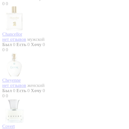
0
0
Chancellor
нет отзывов
мужской
Был
0
Есть
0
Хочу
0
0
0
Cheyenne
нет отзывов
женский
Был
0
Есть
0
Хочу
0
0
0
Covert