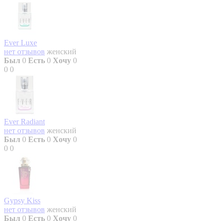
Ever Luxe
нет отзывов
женский
Был
0
Есть
0
Хочу
0
0
0
Ever Radiant
нет отзывов
женский
Был
0
Есть
0
Хочу
0
0
0
Gypsy Kiss
нет отзывов
женский
Был
0
Есть
0
Хочу
0