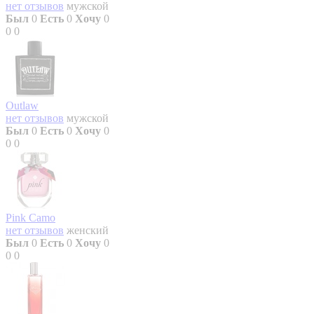
нет отзывов
мужской
Был
0
Есть
0
Хочу
0
0
0
Outlaw
нет отзывов
мужской
Был
0
Есть
0
Хочу
0
0
0
Pink Camo
нет отзывов
женский
Был
0
Есть
0
Хочу
0
0
0