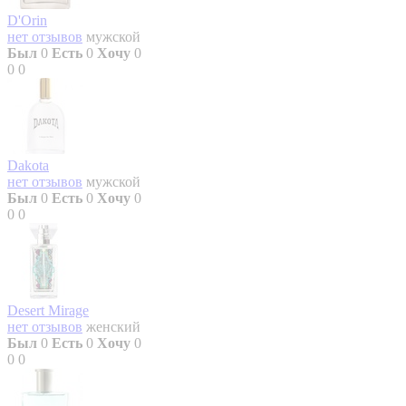
D'Orin
нет отзывов
мужской
Был
0
Есть
0
Хочу
0
0
0
Dakota
нет отзывов
мужской
Был
0
Есть
0
Хочу
0
0
0
Desert Mirage
нет отзывов
женский
Был
0
Есть
0
Хочу
0
0
0