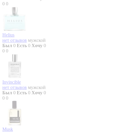
0
0
Helius
нет отзывов
мужской
Был
0
Есть
0
Хочу
0
0
0
Invincible
нет отзывов
мужской
Был
0
Есть
0
Хочу
0
0
0
Musk