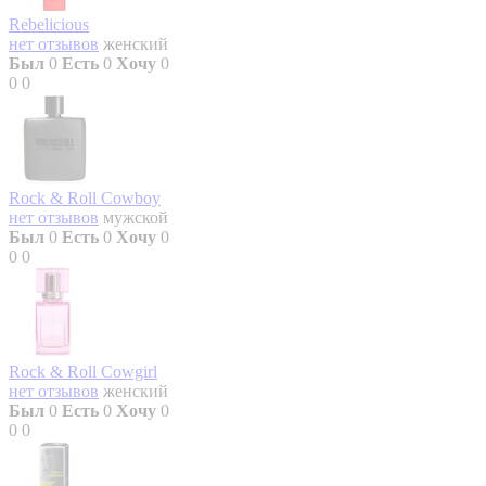
Rebelicious
нет отзывов
женский
Был
0
Есть
0
Хочу
0
0
0
Rock & Roll Cowboy
нет отзывов
мужской
Был
0
Есть
0
Хочу
0
0
0
Rock & Roll Cowgirl
нет отзывов
женский
Был
0
Есть
0
Хочу
0
0
0