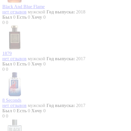
Black And Blue Flame
нет отзывов
мужской
Год выпуска:
2018
Был
0
Есть
0
Хочу
0
0
0
1879
нет отзывов
мужской
Год выпуска:
2017
Был
0
Есть
0
Хочу
0
0
0
8 Seconds
нет отзывов
мужской
Год выпуска:
2017
Был
0
Есть
0
Хочу
0
0
0