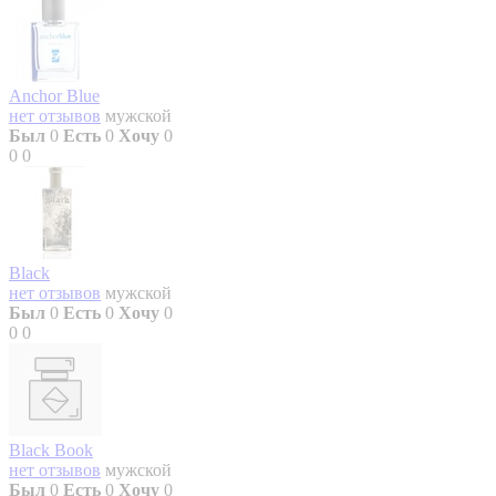
Anchor Blue
нет отзывов
мужской
Был
0
Есть
0
Хочу
0
0
0
Black
нет отзывов
мужской
Был
0
Есть
0
Хочу
0
0
0
Black Book
нет отзывов
мужской
Был
0
Есть
0
Хочу
0