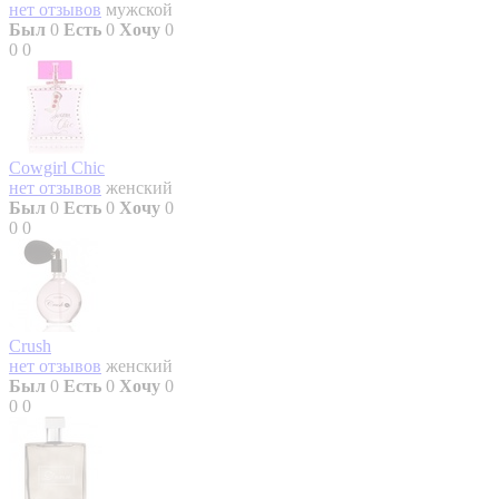
нет отзывов
мужской
Был
0
Есть
0
Хочу
0
0
0
Cowgirl Chic
нет отзывов
женский
Был
0
Есть
0
Хочу
0
0
0
Crush
нет отзывов
женский
Был
0
Есть
0
Хочу
0
0
0