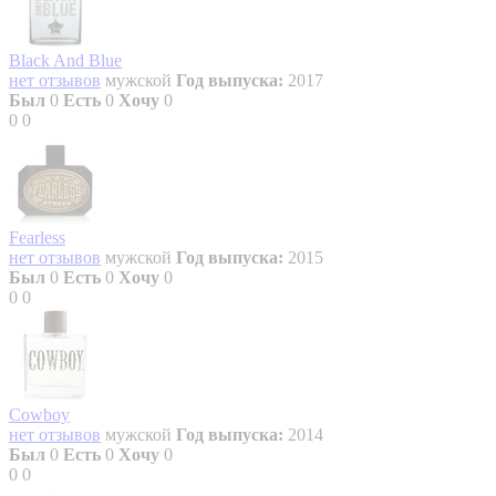
Black And Blue
нет отзывов
мужской
Год выпуска:
2017
Был
0
Есть
0
Хочу
0
0
0
Fearless
нет отзывов
мужской
Год выпуска:
2015
Был
0
Есть
0
Хочу
0
0
0
Cowboy
нет отзывов
мужской
Год выпуска:
2014
Был
0
Есть
0
Хочу
0
0
0