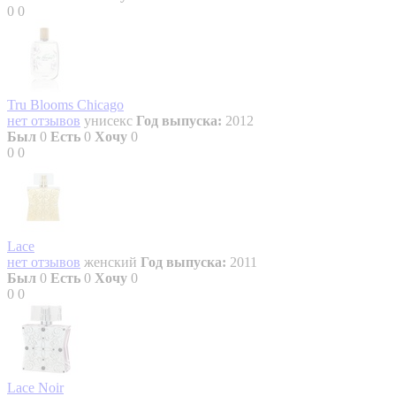
0
0
Tru Blooms Chicago
нет отзывов
унисекс
Год выпуска:
2012
Был
0
Есть
0
Хочу
0
0
0
Lace
нет отзывов
женский
Год выпуска:
2011
Был
0
Есть
0
Хочу
0
0
0
Lace Noir