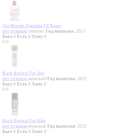
Tru Blooms Fountain Of Roses
нет отзывов
унисекс
Год выпуска:
2013
Был
0
Есть
0
Хочу
0
0
0
Rock Revival For Her
нет отзывов
женский
Год выпуска:
2012
Был
0
Есть
0
Хочу
0
0
0
Rock Revival For Him
нет отзывов
мужской
Год выпуска:
2012
Был
0
Есть
0
Хочу
0