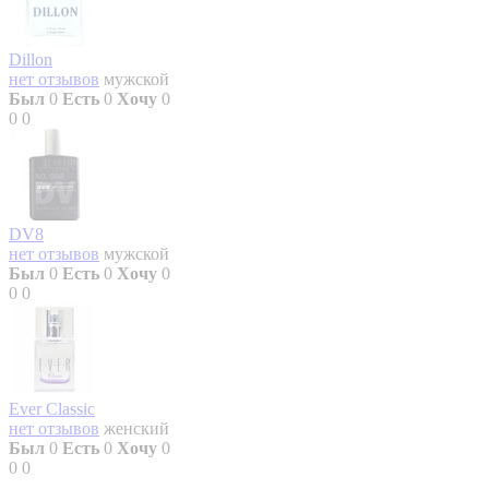
Dillon
нет отзывов
мужской
Был
0
Есть
0
Хочу
0
0
0
DV8
нет отзывов
мужской
Был
0
Есть
0
Хочу
0
0
0
Ever Classic
нет отзывов
женский
Был
0
Есть
0
Хочу
0
0
0