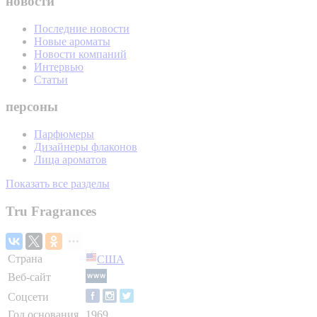
новости
Последние новости
Новые ароматы
Новости компаний
Интервью
Статьи
персоны
Парфюмеры
Дизайнеры флаконов
Лица ароматов
Показать все разделы
Tru Fragrances
Страна
США
Веб-сайт
Соцсети
Год основания
1969