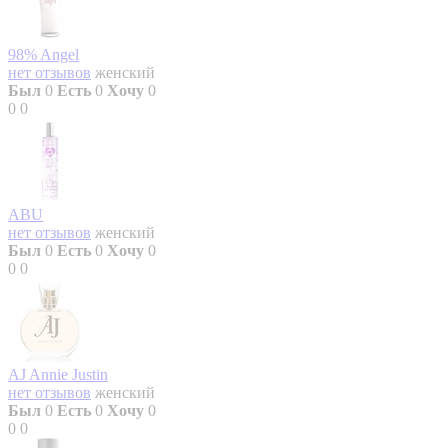
98% Angel
нет отзывов
женский
Был
0
Есть
0
Хочу
0
0
0
ABU
нет отзывов
женский
Был
0
Есть
0
Хочу
0
0
0
AJ Annie Justin
нет отзывов
женский
Был
0
Есть
0
Хочу
0
0
0