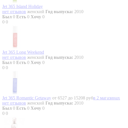
Jet 365 Island Holiday
нет отзывов
женский
Год выпуска:
2010
Был
0
Есть
0
Хочу
0
0
0
Jet 365 Long Weekend
нет отзывов
женский
Год выпуска:
2010
Был
0
Есть
0
Хочу
0
0
0
Jet 365 Romantic Getaway
от 6527 до 15208 руб
в 2 магазинах
нет отзывов
женский
Год выпуска:
2010
Был
0
Есть
0
Хочу
0
0
0