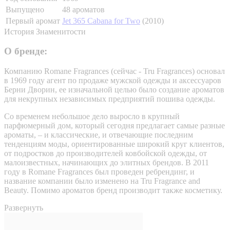
Выпущено
48 ароматов
Первый аромат
Jet 365 Cabana for Two
(2010)
История
Знаменитости
О бренде:
Компанию Romane Fragrances (сейчас - Tru Fragrances) основал
в 1969 году агент по продаже мужской одежды и аксессуаров
Берни Дворин, ее изначальной целью было создание ароматов
для некрупных независимых предприятий пошива одежды.
Со временем небольшое дело выросло в крупный
парфюмерный дом, который сегодня предлагает самые разные
ароматы, – и классические, и отвечающие последним
тенденциям моды, ориентированные широкий круг клиентов,
от подростков до производителей ковбойской одежды, от
малоизвестных, начинающих до элитных брендов. В 2011
году в Romane Fragrances был проведен ребрендинг, и
название компании было изменено на Tru Fragrance and
Beauty. Помимо ароматов бренд производит также косметику.
Развернуть