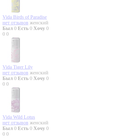
Vida Birds of Paradise
нет отзывов
женский
Был
0
Есть
0
Хочу
0
0
0
Vida Tiger Lily
нет отзывов
женский
Был
0
Есть
0
Хочу
0
0
0
Vida Wild Lotus
нет отзывов
женский
Был
0
Есть
0
Хочу
0
0
0