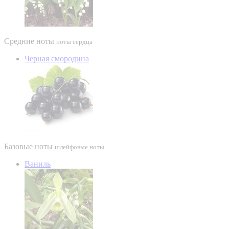
Средние ноты
ноты сердца
Черная смородина
Базовые ноты
шлейфовые ноты
Ваниль