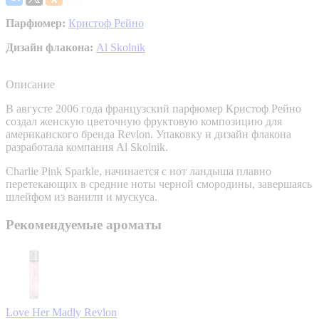
Парфюмер:
Кристоф Рейно
Дизайн флакона:
Al Skolnik
Описание
В августе 2006 года французский парфюмер Кристоф Рейно
создал женскую цветочную фруктовую композицию для
американского бренда Revlon. Упаковку и дизайн флакона
разработала компания Al Skolnik.
Charlie Pink Sparkle, начинается с нот ландыша плавно
перетекающих в средние ноты черной смородины, завершаясь
шлейфом из ванили и мускуса.
Рекомендуемые ароматы
Love Her Madly
Revlon