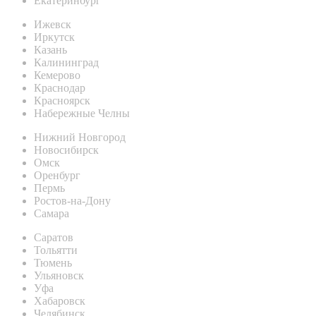
Екатеринбург
Ижевск
Иркутск
Казань
Калининград
Кемерово
Краснодар
Красноярск
Набережные Челны
Нижний Новгород
Новосибирск
Омск
Оренбург
Пермь
Ростов-на-Дону
Самара
Саратов
Тольятти
Тюмень
Ульяновск
Уфа
Хабаровск
Челябинск