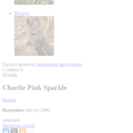
Мускус
Группа аромата:
цветочные фруктовые
Стойкость
Шлейф
Charlie Pink Sparkle
Revlon
Выпущен:
август 2006
женский
Написать отзыв