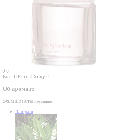
0
0
Был
0
Есть
0
Хочу
0
Об аромате
Верхние ноты
начальные
Ландыш