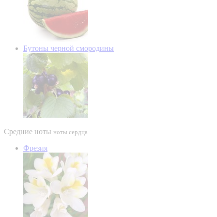
Бутоны черной смородины
Средние ноты
ноты сердца
Фрезия