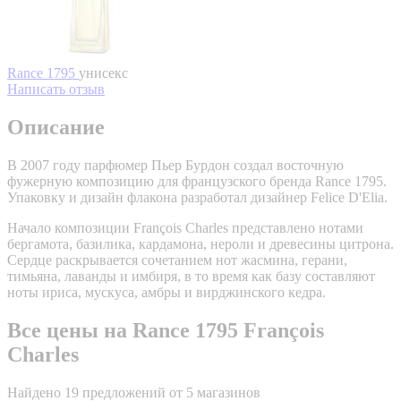
Rance 1795
унисекс
Написать отзыв
Описание
В 2007 году парфюмер Пьер Бурдон создал восточную
фужерную композицию для французского бренда Rance 1795.
Упаковку и дизайн флакона разработал дизайнер Felice D'Elia.
Начало композиции François Charles представлено нотами
бергамота, базилика, кардамона, нероли и древесины цитрона.
Сердце раскрывается сочетанием нот жасмина, герани,
тимьяна, лаванды и имбиря, в то время как базу составляют
ноты ириса, мускуса, амбры и вирджинского кедра.
Все цены на Rance 1795 François
Charles
Найдено 19 предложений от 5 магазинов