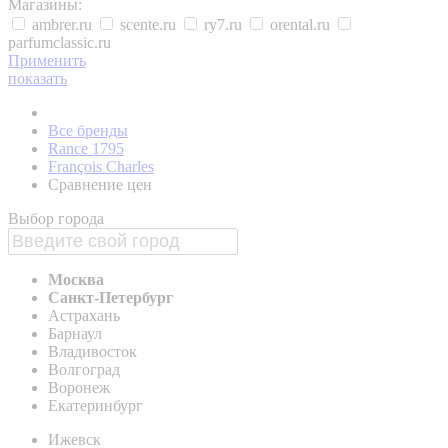
Магазины:
ambrer.ru
scente.ru
ry7.ru
orental.ru
parfumclassic.ru
Применить
показать
Все бренды
Rance 1795
François Charles
Сравнение цен
Выбор города
Москва
Санкт-Петербург
Астрахань
Барнаул
Владивосток
Волгоград
Воронеж
Екатеринбург
Ижевск