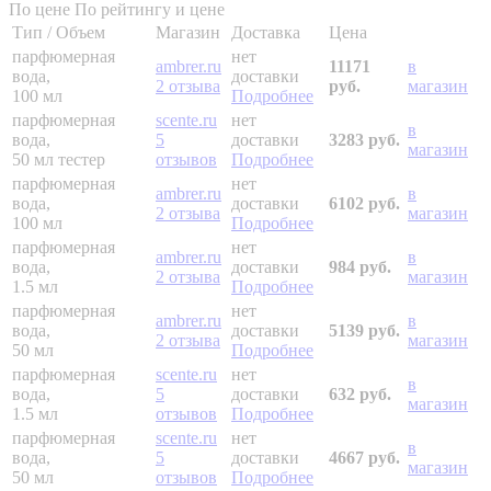
По цене
По рейтингу и цене
Тип / Объем
Магазин
Доставка
Цена
парфюмерная
нет
ambrer.ru
11171
в
вода,
доставки
2 отзыва
руб.
магазин
100 мл
Подробнее
парфюмерная
scente.ru
нет
в
вода,
5
доставки
3283 руб.
магазин
50 мл
тестер
отзывов
Подробнее
парфюмерная
нет
ambrer.ru
в
вода,
доставки
6102 руб.
2 отзыва
магазин
100 мл
Подробнее
парфюмерная
нет
ambrer.ru
в
вода,
доставки
984 руб.
2 отзыва
магазин
1.5 мл
Подробнее
парфюмерная
нет
ambrer.ru
в
вода,
доставки
5139 руб.
2 отзыва
магазин
50 мл
Подробнее
парфюмерная
scente.ru
нет
в
вода,
5
доставки
632 руб.
магазин
1.5 мл
отзывов
Подробнее
парфюмерная
scente.ru
нет
в
вода,
5
доставки
4667 руб.
магазин
50 мл
отзывов
Подробнее