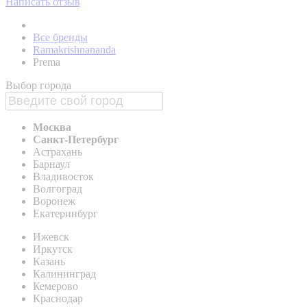
Написать отзыв
Все бренды
Ramakrishnananda
Prema
Выбор города
Москва
Санкт-Петербург
Астрахань
Барнаул
Владивосток
Волгоград
Воронеж
Екатеринбург
Ижевск
Иркутск
Казань
Калининград
Кемерово
Краснодар