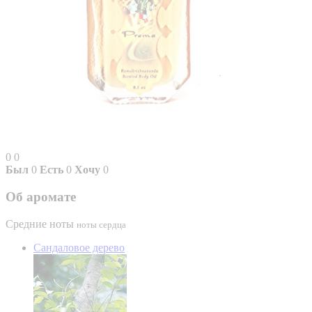
0
0
Был
0
Есть
0
Хочу
0
Об аромате
Средние ноты
ноты сердца
Сандаловое дерево