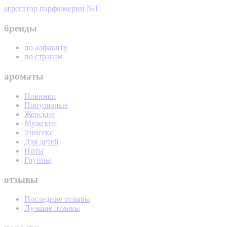
агрегатор парфюмерии №1
бренды
по алфавиту
по странам
ароматы
Новинки
Популярные
Женские
Мужские
Унисекс
Для детей
Ноты
Группы
отзывы
Последние отзывы
Лучшие отзывы