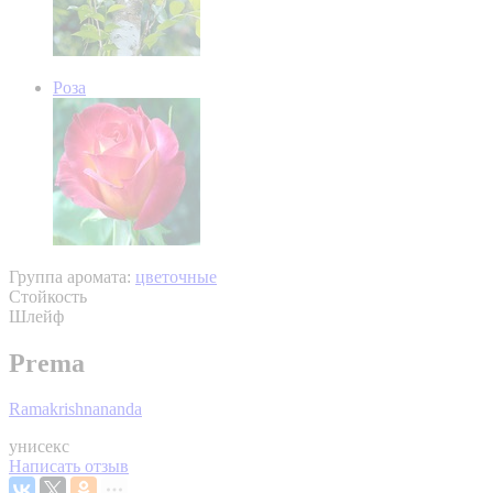
Роза
Группа аромата:
цветочные
Стойкость
Шлейф
Prema
Ramakrishnananda
унисекс
Написать отзыв