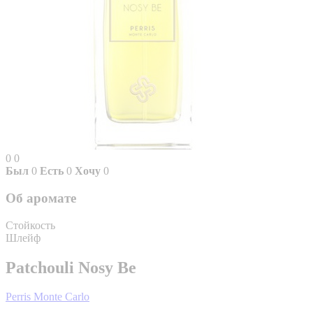
0
0
Был
0
Есть
0
Хочу
0
Об аромате
Стойкость
Шлейф
Patchouli Nosy Be
Perris Monte Carlo