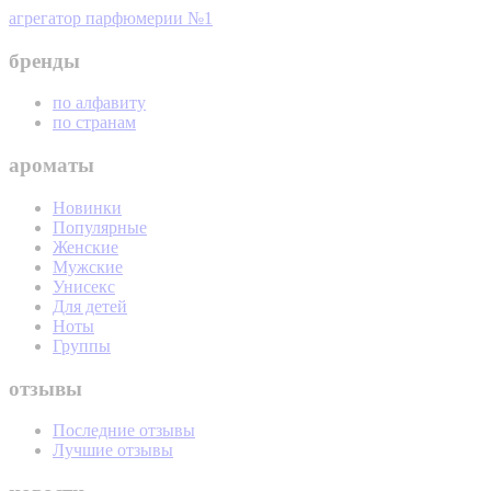
агрегатор парфюмерии №1
бренды
по алфавиту
по странам
ароматы
Новинки
Популярные
Женские
Мужские
Унисекс
Для детей
Ноты
Группы
отзывы
Последние отзывы
Лучшие отзывы