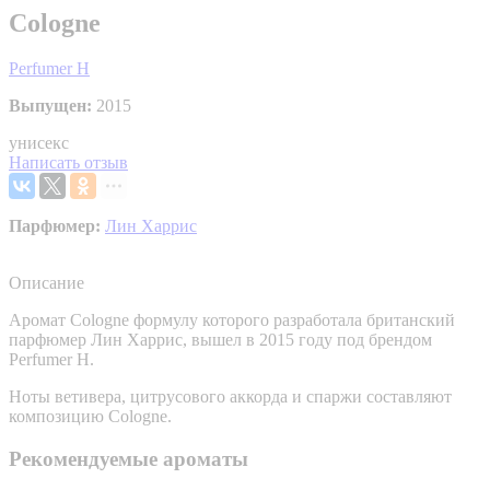
Cologne
Perfumer H
Выпущен:
2015
унисекс
Написать отзыв
Парфюмер:
Лин Харрис
Описание
Аромат Cologne формулу которого разработала британский
парфюмер Лин Харрис, вышел в 2015 году под брендом
Perfumer H.
Ноты ветивера, цитрусового аккорда и спаржи составляют
композицию Cologne.
Рекомендуемые ароматы