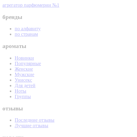
агрегатор парфюмерии №1
бренды
по алфавиту
по странам
ароматы
Новинки
Популярные
Женские
Мужские
Унисекс
Для детей
Ноты
Группы
отзывы
Последние отзывы
Лучшие отзывы