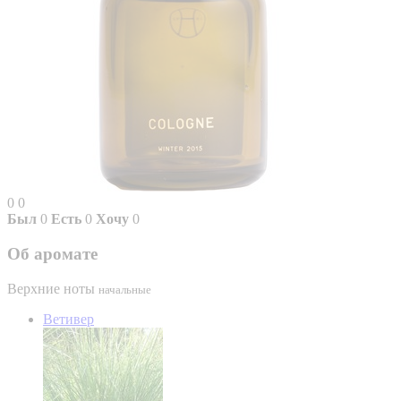
0
0
Был
0
Есть
0
Хочу
0
Об аромате
Верхние ноты
начальные
Ветивер