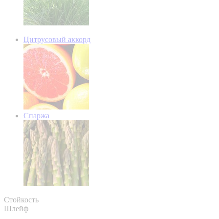
Цитрусовый аккорд
Спаржа
Стойкость
Шлейф