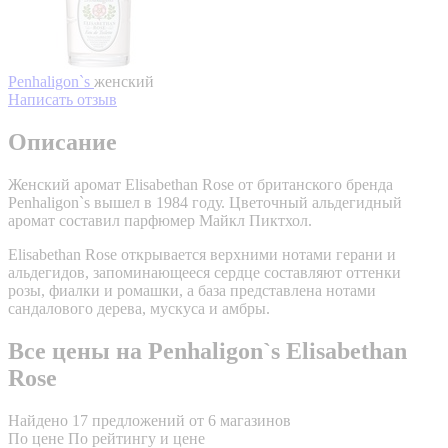
Penhaligon`s
женский
Написать отзыв
Описание
Женский аромат Elisabethan Rose от британского бренда
Penhaligon`s вышел в 1984 году. Цветочный альдегидный
аромат составил парфюмер Майкл Пиктхол.
Elisabethan Rose открывается верхними нотами герани и
альдегидов, запоминающееся сердце составляют оттенки
розы, фиалки и ромашки, а база представлена нотами
сандалового дерева, мускуса и амбры.
Все цены на Penhaligon`s Elisabethan
Rose
Найдено 17 предложений от 6 магазинов
По цене
По рейтингу и цене