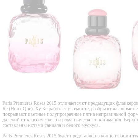
Paris Premieres Roses 2015 отличается от предыдущих фланкер
Ке (Houx Que). Ху Ке работает в темноте, разбрызгивая люми
покрывают цветные полупрозрачные пятна неправильной формы,
далекий от классического и романтического понимания. Верхни
составлены нотами сандала и белого мускуса.
Paris Premieres Roses 2015 будет представлен в концентрации 