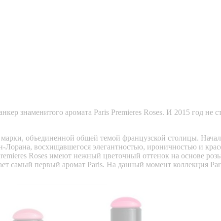
нкер знаменитого аромата Paris Premieres Roses. И 2015 год не
марки, объединенной общей темой французской столицы. Нача
н-Лорана, восхищавшегося элегантностью, ироничностью и кра
Premieres Roses имеют нежный цветочный оттенок на основе роз
 самый первый аромат Paris. На данный момент коллекция Pari