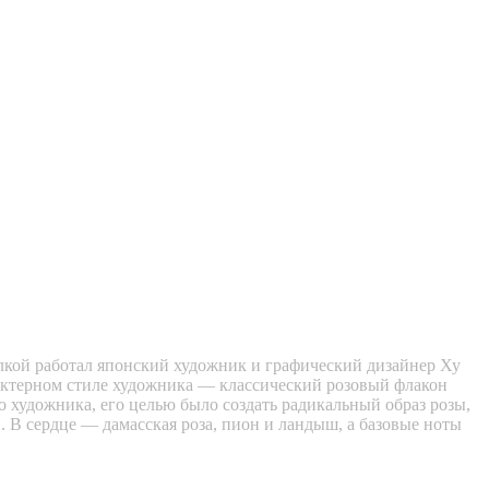
делкой работал японский художник и графический дизайнер Ху
рактерном стиле художника — классический розовый флакон
 художника, его целью было создать радикальный образ розы,
 В сердце — дамасская роза, пион и ландыш, а базовые ноты