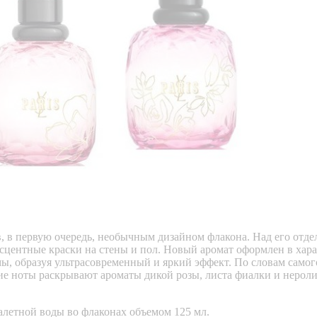
ов, в первую очередь, необычным дизайном флакона. Над его от
несцентные краски на стены и пол. Новый аромат оформлен в ха
 образуя ультрасовременный и яркий эффект. По словам самого
е ноты раскрывают ароматы дикой розы, листа фиалки и нероли.
туалетной воды во флаконах объемом 125 мл.