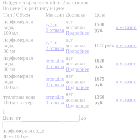
Найдено 5 предложений от 2 магазинов
По цене
По рейтингу и цене
Тип / Объем
Магазин
Доставка
Цена
парфюмерная
нет
ry7.ru
1500
вода,
доставки
в магазин
2 отзыва
руб.
100 мл
Подробнее
парфюмерная
нет
ry7.ru
вода,
доставки
1117 руб.
в магазин
2 отзыва
30 мл
Подробнее
парфюмерная
нет
orental.ru
1020
вода,
доставки
в магазин
3 отзыва
руб.
30 мл
Подробнее
парфюмерная
нет
orental.ru
1675
вода,
доставки
в магазин
3 отзыва
руб.
100 мл
Подробнее
нет
туалетная вода,
orental.ru
1360
доставки
в магазин
100 мл
тестер
3 отзыва
руб.
Подробнее
1
Цена:
от
до
парфюмерная вода:
30
100
мл
мл