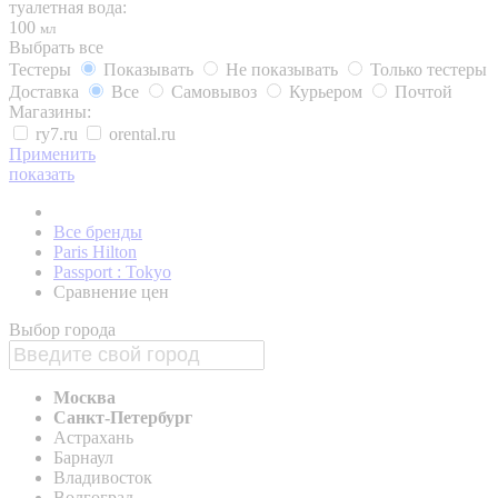
туалетная вода:
100
мл
Выбрать все
Тестеры
Показывать
Не показывать
Только тестеры
Доставка
Все
Самовывоз
Курьером
Почтой
Магазины:
ry7.ru
orental.ru
Применить
показать
Все бренды
Paris Hilton
Passport : Tokyo
Сравнение цен
Выбор города
Москва
Санкт-Петербург
Астрахань
Барнаул
Владивосток
Волгоград