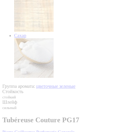
Сахар
Группа аромата:
цветочные зеленые
Стойкость
стойкий
Шлейф
сильный
Tubéreuse Couture PG17