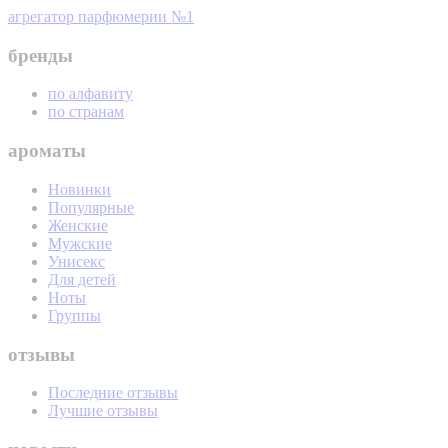
агрегатор парфюмерии №1
бренды
по алфавиту
по странам
ароматы
Новинки
Популярные
Женские
Мужские
Унисекс
Для детей
Ноты
Группы
отзывы
Последние отзывы
Лучшие отзывы