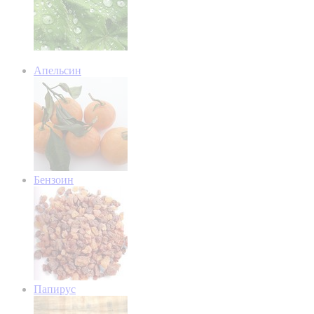
Апельсин
Бензоин
Папирус