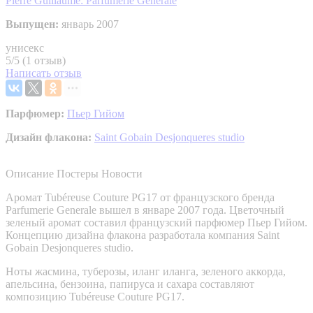
Pierre Guillaume: Parfumerie Generale
Выпущен:
январь 2007
унисекс
5/5 (1 отзыв)
Написать отзыв
Парфюмер:
Пьер Гийом
Дизайн флакона:
Saint Gobain Desjonqueres studio
Описание
Постеры
Новости
Аромат Tubéreuse Couture PG17 от французского бренда
Parfumerie Generale вышел в январе 2007 года. Цветочный
зеленый аромат составил французский парфюмер Пьер Гийом.
Концепцию дизайна флакона разработала компания Saint
Gobain Desjonqueres studio.
Ноты жасмина, туберозы, иланг иланга, зеленого аккорда,
апельсина, бензоина, папируса и сахара составляют
композицию Tubéreuse Couture PG17.