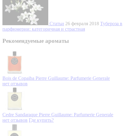
Статьи
26 февраля 2018
Тубероза в
парфюмерии: категоричная и страстная
Рекомендуемые ароматы
Bois de Copaiba
Pierre Guillaume: Parfumerie Generale
нет отзывов
Cedre Sandaraque
Pierre Guillaume: Parfumerie Generale
нет отзывов
Где купить?