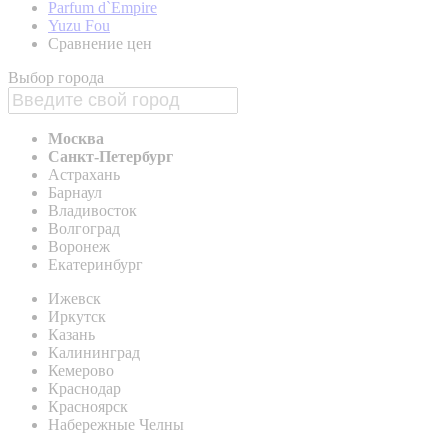
Parfum d`Empire
Yuzu Fou
Сравнение цен
Выбор города
Москва
Санкт-Петербург
Астрахань
Барнаул
Владивосток
Волгоград
Воронеж
Екатеринбург
Ижевск
Иркутск
Казань
Калининград
Кемерово
Краснодар
Красноярск
Набережные Челны