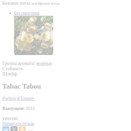
Базовые ноты
шлейфовые ноты
Бессмертник
Группа аромата:
зеленые
Стойкость
Шлейф
Tabac Tabou
Parfum d`Empire
Выпущен:
2015
унисекс
Написать отзыв