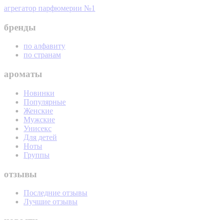
агрегатор парфюмерии №1
бренды
по алфавиту
по странам
ароматы
Новинки
Популярные
Женские
Мужские
Унисекс
Для детей
Ноты
Группы
отзывы
Последние отзывы
Лучшие отзывы