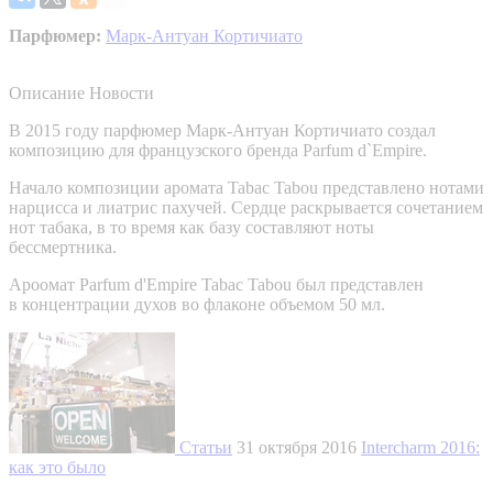
Парфюмер:
Марк-Антуан Кортичиато
Описание
Новости
В 2015 году парфюмер Марк-Антуан Кортичиато создал
композицию для французского бренда Parfum d`Empire.
Начало композиции аромата Tabac Tabou представлено нотами
нарцисса и лиатрис пахучей. Сердце раскрывается сочетанием
нот табака, в то время как базу составляют ноты
бессмертника.
Ароомат Parfum d'Empire Tabac Tabou был представлен
в концентрации духов во флаконе объемом 50 мл.
Статьи
31 октября 2016
Intercharm 2016:
как это было