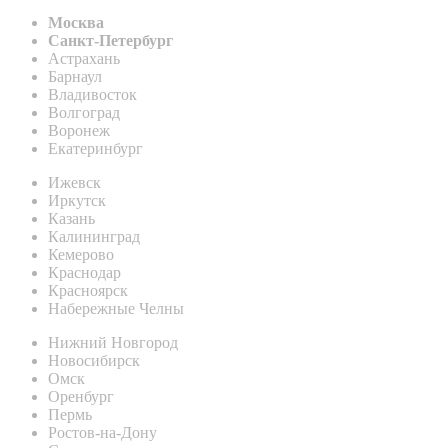
Москва
Санкт-Петербург
Астрахань
Барнаул
Владивосток
Волгоград
Воронеж
Екатеринбург
Ижевск
Иркутск
Казань
Калининград
Кемерово
Краснодар
Красноярск
Набережные Челны
Нижний Новгород
Новосибирск
Омск
Оренбург
Пермь
Ростов-на-Дону