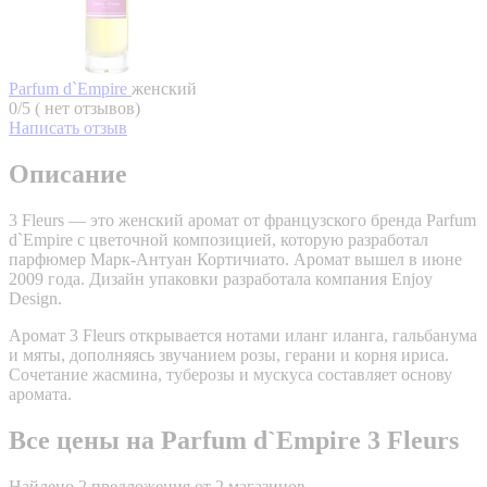
Parfum d`Empire
женский
0/5 ( нет отзывов)
Написать отзыв
Описание
3 Fleurs — это женский аромат от французского бренда Parfum
d`Empire с цветочной композицией, которую разработал
парфюмер Марк-Антуан Кортичиато. Аромат вышел в июне
2009 года. Дизайн упаковки разработала компания Enjoy
Design.
Аромат 3 Fleurs открывается нотами иланг иланга, гальбанума
и мяты, дополняясь звучанием розы, герани и корня ириса.
Сочетание жасмина, туберозы и мускуса составляет основу
аромата.
Все цены на Parfum d`Empire 3 Fleurs
Найдено 2 предложения от 2 магазинов