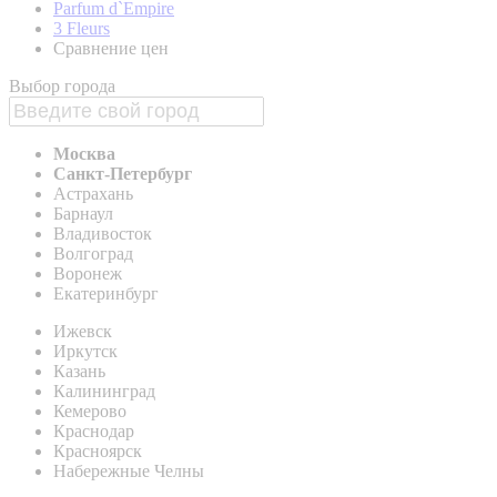
Parfum d`Empire
3 Fleurs
Сравнение цен
Выбор города
Москва
Санкт-Петербург
Астрахань
Барнаул
Владивосток
Волгоград
Воронеж
Екатеринбург
Ижевск
Иркутск
Казань
Калининград
Кемерово
Краснодар
Красноярск
Набережные Челны