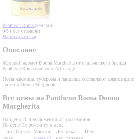
Pantheon Roma
женский
0/5 ( нет отзывов)
Написать отзыв
Описание
Женский аромат Donna Margherita от итальянского бренда
Pantheon Roma вышел в 2015 году.
Ноты жасмина, туберозы и ландыша составляют композицию
аромата Donna Margherita.
Все цены на Pantheon Roma Donna
Margherita
Найдено 26 предложений от 5 магазинов
По цене
По рейтингу и цене
Тип / Объем
Магазин
Доставка
Цена
духи,
scente.ru
нет доставки