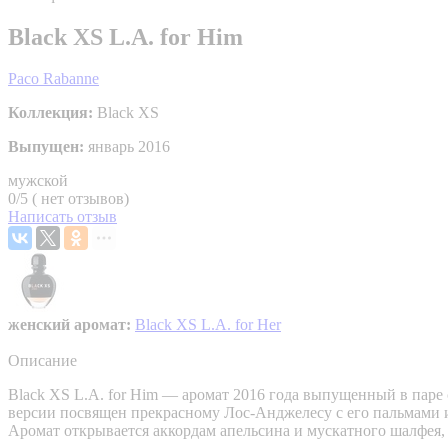
Black XS L.A. for Him
Paco Rabanne
Коллекция:
Black XS
Выпущен:
январь 2016
мужской
0/5 ( нет отзывов)
Написать отзыв
женский аромат:
Black XS L.A. for Her
Описание
Black XS L.A. for Him — аромат 2016 года выпущенный в паре с
версии посвящен прекрасному Лос-Анджелесу с его пальмами 
Аромат открывается аккордам апельсина и мускатного шалфея,