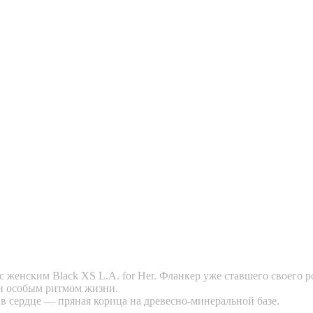
 женским Black XS L.A. for Her. Фланкер уже ставшего своего р
и особым ритмом жизни.
 в сердце — пряная корица на древесно-минеральной базе.