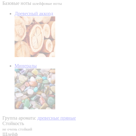
Базовые ноты
шлейфовые ноты
Древесный аккорд
Минералы
Группа аромата:
древесные пряные
Стойкость
не очень стойкий
Шлейф