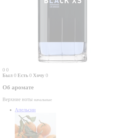
0
0
Был
0
Есть
0
Хочу
0
Об аромате
Верхние ноты
начальные
Апельсин