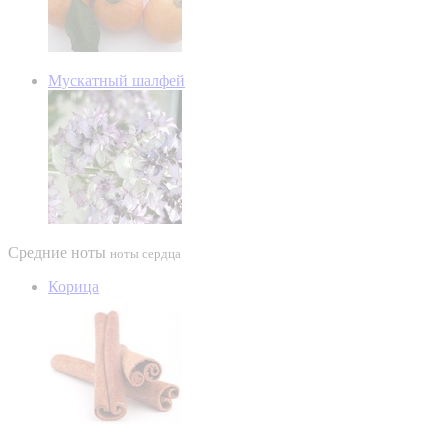
Мускатный шалфей
Средние ноты
ноты сердца
Корица