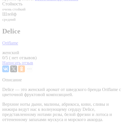
Стойкость
очень стойкий
Шлейф
средний
Delice
Oriflame
женский
0/5 ( нет отзывов)
Написать отзыв
Описание
Delice — это женский аромат от шведского бренда Oriflame с
цветочной фруктовой композицией.
Верхние ноты дыни, малины, абрикоса, киви, сливы и
инжира ведут нас к волнующему сердцу Delice,
представленному нотами розы, белой фрезии и лотоса и
оттененному запахами мускуса и морского аккорда.