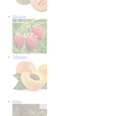
Малина
Абрикос
Киви