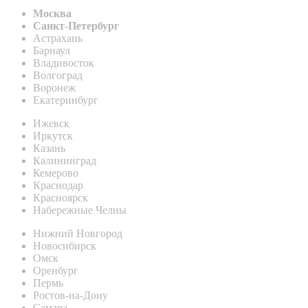
Москва
Санкт-Петербург
Астрахань
Барнаул
Владивосток
Волгоград
Воронеж
Екатеринбург
Ижевск
Иркутск
Казань
Калининград
Кемерово
Краснодар
Красноярск
Набережные Челны
Нижний Новгород
Новосибирск
Омск
Оренбург
Пермь
Ростов-на-Дону
Самара