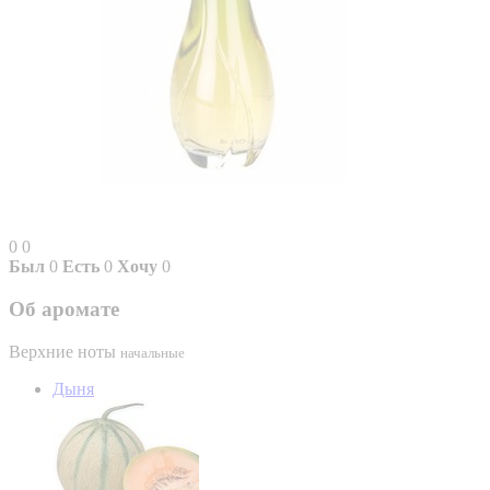
0
0
Был
0
Есть
0
Хочу
0
Об аромате
Верхние ноты
начальные
Дыня