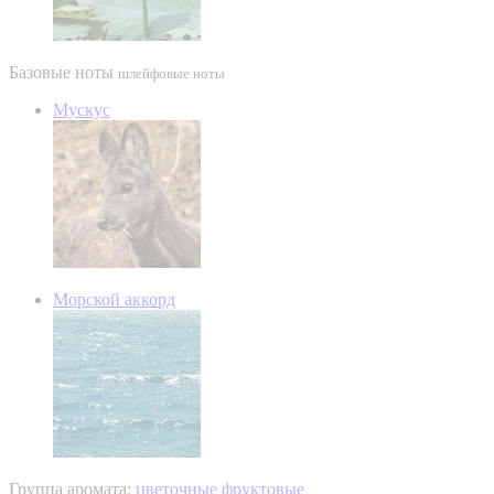
Базовые ноты
шлейфовые ноты
Мускус
Морской аккорд
Группа аромата:
цветочные фруктовые