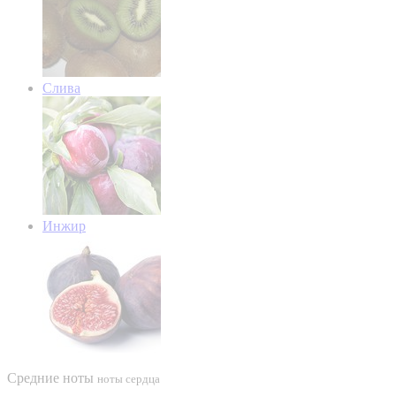
Слива
Инжир
Средние ноты
ноты сердца