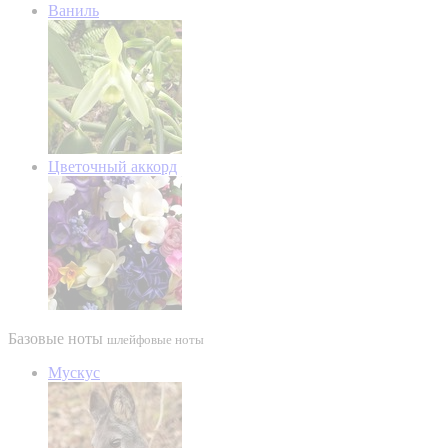
Ваниль
Цветочный аккорд
Базовые ноты
шлейфовые ноты
Мускус