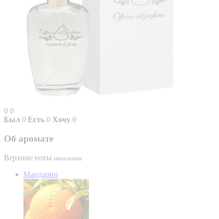
0
0
Был
0
Есть
0
Хочу
0
Об аромате
Верхние ноты
начальные
Мандарин