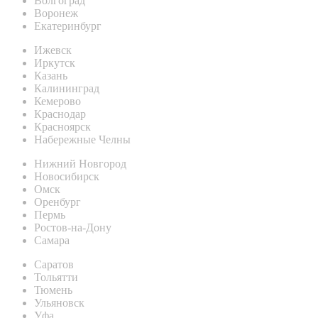
Волгоград
Воронеж
Екатеринбург
Ижевск
Иркутск
Казань
Калининград
Кемерово
Краснодар
Красноярск
Набережные Челны
Нижний Новгород
Новосибирск
Омск
Оренбург
Пермь
Ростов-на-Дону
Самара
Саратов
Тольятти
Тюмень
Ульяновск
Уфа