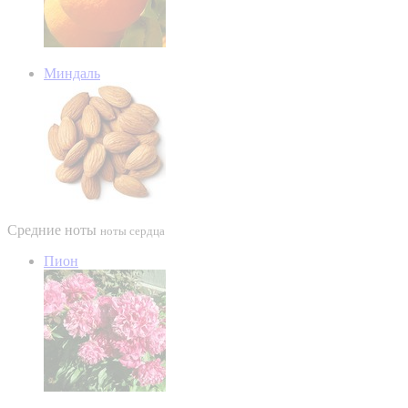
Миндаль
Средние ноты
ноты сердца
Пион