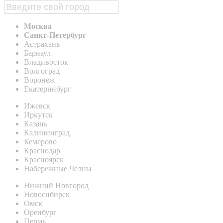
Москва
Санкт-Петербург
Астрахань
Барнаул
Владивосток
Волгоград
Воронеж
Екатеринбург
Ижевск
Иркутск
Казань
Калининград
Кемерово
Краснодар
Красноярск
Набережные Челны
Нижний Новгород
Новосибирск
Омск
Оренбург
Пермь