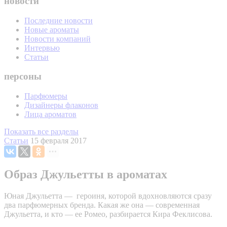
новости
Последние новости
Новые ароматы
Новости компаний
Интервью
Статьи
персоны
Парфюмеры
Дизайнеры флаконов
Лица ароматов
Показать все разделы
Статьи
15 февраля 2017
Образ Джульетты в ароматах
Юная Джульетта — героиня, которой вдохновляются сразу
два парфюмерных бренда. Какая же она — современная
Джульетта, и кто — ее Ромео, разбирается Кира Феклисова.