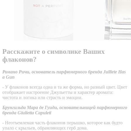
Расскажите о символике Ваших
флаконов?
Романо Ричи, основатель парфюмерного бренда Julliete Has
a Gun
- У флаконов всегда одна и та же форма, но разный цвет. Цвет
отображает настроение Джульетты и характер аромата:
чистота и логика или страсть и эмоции.
Брунгильда Мара де Гуиди, основательницей парфюмерного
бренда Giulietta Capuleti
- Неотъемлемая часть флаконов перышко, которое как будто
упало с крыльев, обрамляющих герб дома.