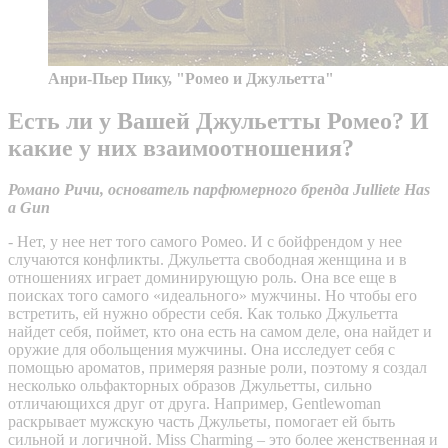
Анри-Пьер Пику, "Ромео и Джульетта"
Есть ли у Вашей Джульетты Ромео? И
какие у них взаимоотношения?
Романо Ричи, основатель парфюмерного бренда Julliete Has
a Gun
- Нет, у нее нет того самого Ромео. И с бойфрендом у нее
случаются конфликты. Джульетта свободная женщина и в
отношениях играет доминирующую роль. Она все еще в
поисках того самого «идеального» мужчины. Но чтобы его
встретить, ей нужно обрести себя. Как только Джульетта
найдет себя, поймет, кто она есть на самом деле, она найдет и
оружие для обольщения мужчины. Она исследует себя с
помощью ароматов, примеряя разные роли, поэтому я создал
несколько ольфакторных образов Джульетты, сильно
отличающихся друг от друга. Например, Gentlewoman
раскрывает мужскую часть Джульеты, помогает ей быть
сильной и логичной. Miss Charming – это более женственная и