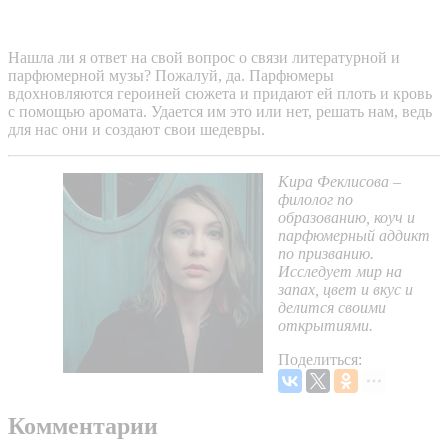
Нашла ли я ответ на свой вопрос о связи литературной и
парфюмерной музы? Пожалуй, да. Парфюмеры
вдохновляются героиней сюжета и придают ей плоть и кровь
с помощью аромата. Удается им это или нет, решать нам, ведь
для нас они и создают свои шедевры.
Кира Феклисова –
филолог по
образованию, коуч и
парфюмерный аддикт
по призванию.
Исследует мир на
запах, цвет и вкус и
делится своими
открытиями.
Поделиться:
Комментарии