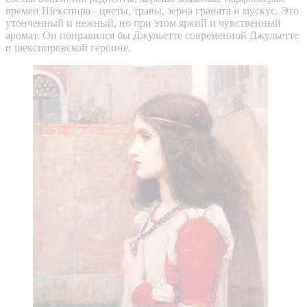
времен Шекспира - цветы, травы, зерна граната и мускус. Это
утонченный и нежный, но при этом яркий и чувственный
аромат. Он понравился бы Джульетте современной Джульетте
и шекспировской героине.