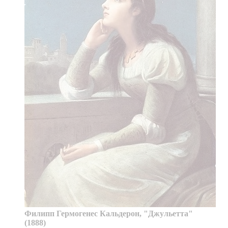
Филипп Гермогенес Кальдерон, "Джульетта"
(1888)