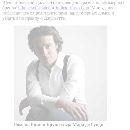
Шекспировской Джульетте посвящено сразу 2 парфюмерных
бренда:
Giulietta Capuleti
и
Julliete Has a Gun
. Мне удалось
побеседовать с представителями парфюмерных домов и
узнать всю правду о Джульетте.
Романо Ричи и Брунгильда Мара де Гуиди