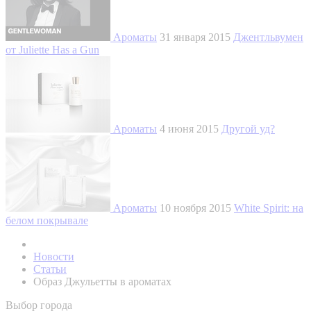
Ароматы
31 января 2015
Джентльвумен
от Juliette Has a Gun
Ароматы
4 июня 2015
Другой уд?
Ароматы
10 ноября 2015
White Spirit: на
белом покрывале
Новости
Статьи
Образ Джульетты в ароматах
Выбор города