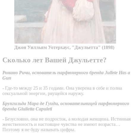
Джон Уилльям Уотерхаус, "Джульетта" (1898)
Сколько лет Вашей Джульетте?
Романо Ричи, основатель парфюмерного бренда Jullete Has a
Gun
- Где-то между 25 и 35 годами. Она уверена в себе и полна
сексуальной энергии, рвущейся наружу.
Брунгильда Мара де Гуиди, основательницей парфюмерного
бренда Giulietta Capuleti
- Безусловно, она не подросток, а молодая женщина. Истинная
женственность и настоящие чувства не имеют возраста…
Поэтому я не буду называть цифры.