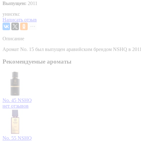
Выпущен:
2011
унисекс
Написать отзыв
Описание
Аромат No. 15 был выпущен аравийским брендом NSHQ в 2011
Рекомендуемые ароматы
No. 45
NSHQ
нет отзывов
No. 55
NSHQ