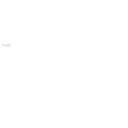
 году.