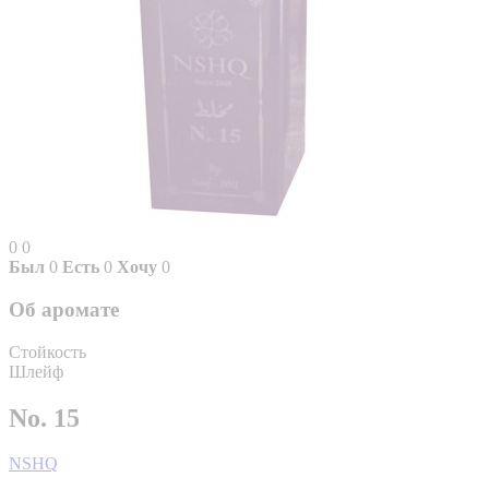
0
0
Был
0
Есть
0
Хочу
0
Об аромате
Стойкость
Шлейф
No. 15
NSHQ