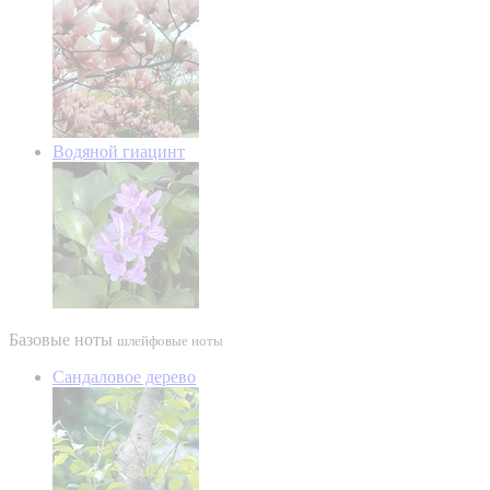
Водяной гиацинт
Базовые ноты
шлейфовые ноты
Сандаловое дерево