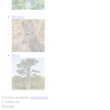
Мускус
Кедр
Группа аромата:
цветочные
Стойкость
Шлейф