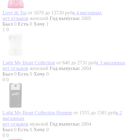
Love de Toi
от 1670 до 13720 руб
в 4 магазинах
нет отзывов
женский
Год выпуска:
2005
Был
0
Есть
0
Хочу
1
1
0
Light My Heart Collection
от 840 до 2731 руб
в 3 магазинах
нет отзывов
женский
Год выпуска:
2004
Был
0
Есть
0
Хочу
0
0
0
Light My Heart Collection Homme
от 1555 до 1581 руб
в 2
магазинах
нет отзывов
мужской
Год выпуска:
2004
Был
0
Есть
0
Хочу
0
0
0