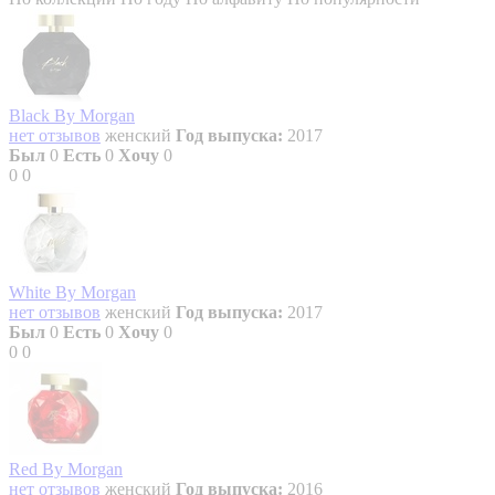
Black By Morgan
нет отзывов
женский
Год выпуска:
2017
Был
0
Есть
0
Хочу
0
0
0
White By Morgan
нет отзывов
женский
Год выпуска:
2017
Был
0
Есть
0
Хочу
0
0
0
Red By Morgan
нет отзывов
женский
Год выпуска:
2016