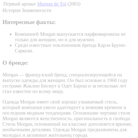
Первый аромат
Morgan de Toi
(2003)
История
Знаменитости
Интересные факты:
Компанией Morgan выпускается парфюмароматы не
только для женщин, но и для мужчин.
Среди известных поклонников бренда Карла Бруни-
Саркози.
О бренде:
Morgan — французский бренд, специализирующийся на
выпуске одежды для женщин. Он был основан в 1968 году
сестрами Жаклин Бисмут и Одет Барош и за несколько лет
стал известен по всему миру.
Одежда Morgan имеет свой хорошо узнаваемый стиль,
который компания умело адаптирует к веяниям времени и
последним модным тенденциям. Основными чертами стиля
Morgan являются женственность, оригинальность и свобода.
Стиль Morgan, основанный на классике дополняется яркими,
необычными деталями. Одежда Morgan предназначена для
молодых и активных жительниц города.