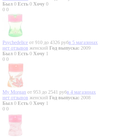
Был
0
Есть
0
Хочу
0
0
0
Psychedelice
от 910 до 4326 руб
в 5 магазинах
нет отзывов
женский
Год выпуска:
2009
Был
0
Есть
0
Хочу
1
0
0
My Morgan
от 953 до 2541 руб
в 4 магазинах
нет отзывов
женский
Год выпуска:
2008
Был
0
Есть
0
Хочу
1
0
0