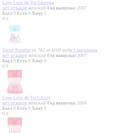
Love Love de Toi Glamstar
нет отзывов
женский
Год выпуска:
2007
Был
0
Есть
0
Хочу
1
0
0
Sweet Paradise
от 762 до 6020 руб
в 5 магазинах
нет отзывов
женский
Год выпуска:
2007
Был
0
Есть
0
Хочу
0
0
0
Love Love de Toi Glossy
нет отзывов
женский
Год выпуска:
2006
Был
0
Есть
0
Хочу
1
0
0