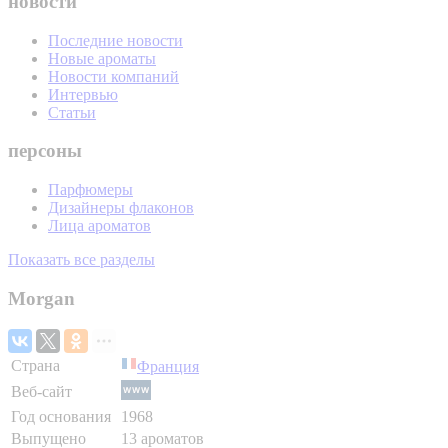
новости
Последние новости
Новые ароматы
Новости компаний
Интервью
Статьи
персоны
Парфюмеры
Дизайнеры флаконов
Лица ароматов
Показать все разделы
Morgan
Страна
Франция
Веб-сайт
Год основания
1968
Выпущено
13 ароматов