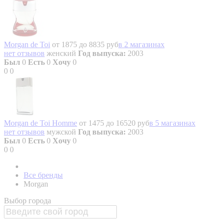
Morgan de Toi
от 1875 до 8835 руб
в 2 магазинах
нет отзывов
женский
Год выпуска:
2003
Был
0
Есть
0
Хочу
0
0
0
Morgan de Toi Homme
от 1475 до 16520 руб
в 5 магазинах
нет отзывов
мужской
Год выпуска:
2003
Был
0
Есть
0
Хочу
0
0
0
Все бренды
Morgan
Выбор города