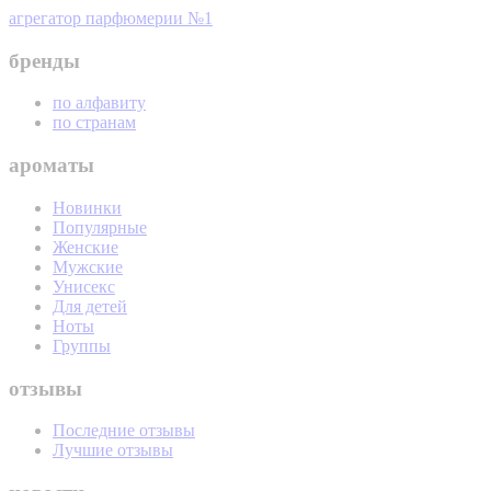
агрегатор парфюмерии №1
бренды
по алфавиту
по странам
ароматы
Новинки
Популярные
Женские
Мужские
Унисекс
Для детей
Ноты
Группы
отзывы
Последние отзывы
Лучшие отзывы