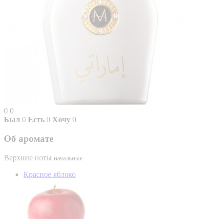
0
0
Был
0
Есть
0
Хочу
0
Об аромате
Верхние ноты
начальные
Красное яблоко