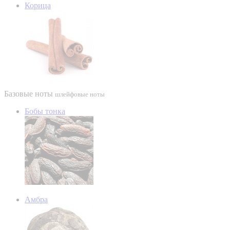
Корица
Базовые ноты
шлейфовые ноты
Бобы тонка
Амбра