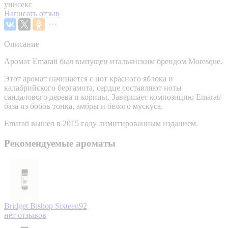
унисекс
Написать отзыв
Описание
Аромат Emarati был выпущен итальянским брендом Moresque.
Этот аромат начинается с нот красного яблока и
калабрийского бергамота, сердце составляют ноты
сандалового дерева и корицы. Завершает композицию Emarati
база из бобов тонка, амбры и белого мускуса.
Emarati вышел в 2015 году лимитированным изданием.
Рекомендуемые ароматы
Bridget Bishop
Sixteen92
нет отзывов