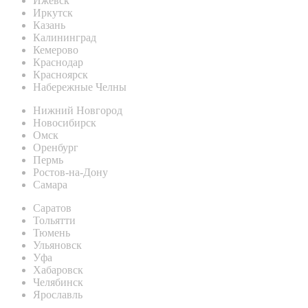
Ижевск
Иркутск
Казань
Калининград
Кемерово
Краснодар
Красноярск
Набережные Челны
Нижний Новгород
Новосибирск
Омск
Оренбург
Пермь
Ростов-на-Дону
Самара
Саратов
Тольятти
Тюмень
Ульяновск
Уфа
Хабаровск
Челябинск
Ярославль