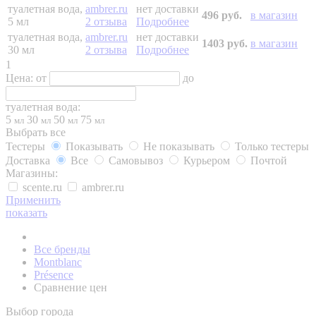
туалетная вода,
ambrer.ru
нет доставки
496 руб.
в магазин
5 мл
2 отзыва
Подробнее
туалетная вода,
ambrer.ru
нет доставки
1403 руб.
в магазин
30 мл
2 отзыва
Подробнее
1
Цена:
от
до
туалетная вода:
5
30
50
75
мл
мл
мл
мл
Выбрать все
Тестеры
Показывать
Не показывать
Только тестеры
Доставка
Все
Самовывоз
Курьером
Почтой
Магазины:
scente.ru
ambrer.ru
Применить
показать
Все бренды
Montblanc
Présence
Сравнение цен
Выбор города