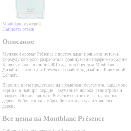
Montblanc
мужской
Написать отзыв
Описание
Мужской аромат Présence с восточными пряными нотами,
формулу которого разработала французский парфюмер Корин
Кашен, вышел в июне 2001 года под брендом Montblanc.
Дизайн флакона для Présence разработал дизайнер Franzrudolf
Lehnert.
Верхние ноты представлены ароматами бергамота, кардамона,
корицы и имбиря, сердце – звучанием яблока, гелиотропа и
шалфея. Основа аромата Présence состоит из сандалового
дерева, бобов тонка, амбры, белого мускуса и тикового
дерева.
Все цены на Montblanc Présence
Найдено 12 предложений от 2 магазинов