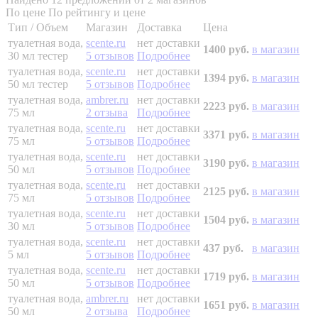
По цене
По рейтингу и цене
Тип / Объем
Магазин
Доставка
Цена
туалетная вода,
scente.ru
нет доставки
1400 руб.
в магазин
30 мл
тестер
5 отзывов
Подробнее
туалетная вода,
scente.ru
нет доставки
1394 руб.
в магазин
50 мл
тестер
5 отзывов
Подробнее
туалетная вода,
ambrer.ru
нет доставки
2223 руб.
в магазин
75 мл
2 отзыва
Подробнее
туалетная вода,
scente.ru
нет доставки
3371 руб.
в магазин
75 мл
5 отзывов
Подробнее
туалетная вода,
scente.ru
нет доставки
3190 руб.
в магазин
50 мл
5 отзывов
Подробнее
туалетная вода,
scente.ru
нет доставки
2125 руб.
в магазин
75 мл
5 отзывов
Подробнее
туалетная вода,
scente.ru
нет доставки
1504 руб.
в магазин
30 мл
5 отзывов
Подробнее
туалетная вода,
scente.ru
нет доставки
437 руб.
в магазин
5 мл
5 отзывов
Подробнее
туалетная вода,
scente.ru
нет доставки
1719 руб.
в магазин
50 мл
5 отзывов
Подробнее
туалетная вода,
ambrer.ru
нет доставки
1651 руб.
в магазин
50 мл
2 отзыва
Подробнее