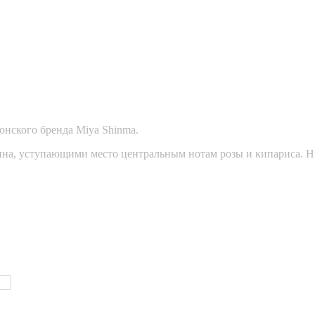
нского бренда Miya Shinma.
ина, уступающими место центральным нотам розы и кипариса. Н