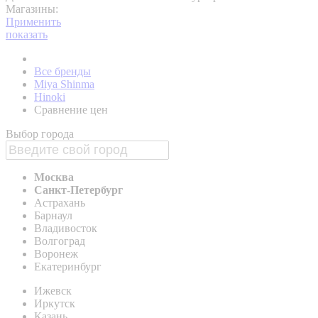
Магазины:
Применить
показать
Все бренды
Miya Shinma
Hinoki
Сравнение цен
Выбор города
Москва
Санкт-Петербург
Астрахань
Барнаул
Владивосток
Волгоград
Воронеж
Екатеринбург
Ижевск
Иркутск
Казань