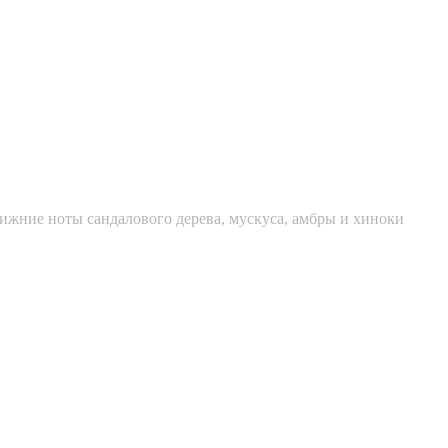
ижние ноты сандалового дерева, мускуса, амбры и хиноки