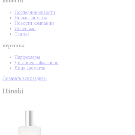
новости
Последние новости
Новые ароматы
Новости компаний
Интервью
Статьи
персоны
Парфюмеры
Дизайнеры флаконов
Лица ароматов
Показать все разделы
Hinoki