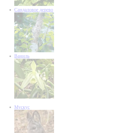
Сандаловое дерево
Ваниль
Мускус