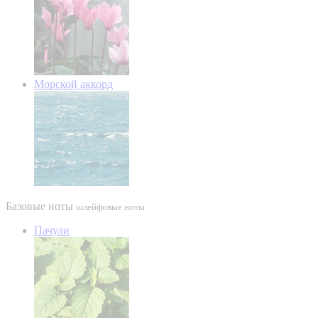
Морской аккорд
Базовые ноты
шлейфовые ноты
Пачули