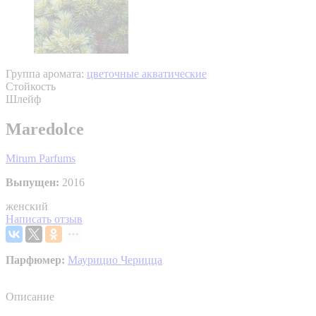
Группа аромата:
цветочные акватические
Стойкость
Шлейф
Maredolce
Mirum Parfums
Выпущен:
2016
женский
Написать отзыв
Парфюмер:
Маурицио Черицца
Описание