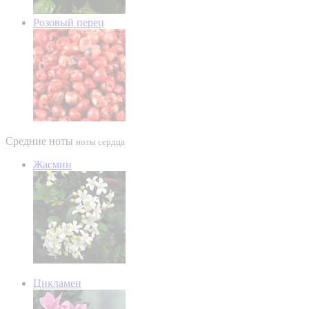
Розовый перец
Средние ноты
ноты сердца
Жасмин
Цикламен