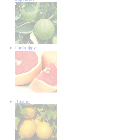
Грейпфрут
Лимон