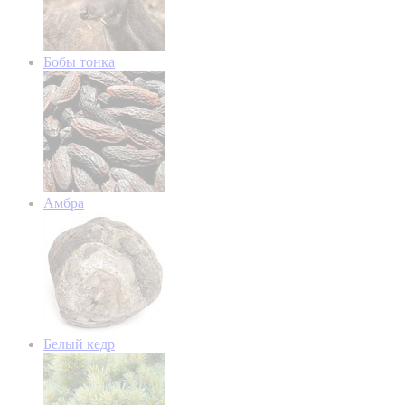
Бобы тонка
Амбра
Белый кедр