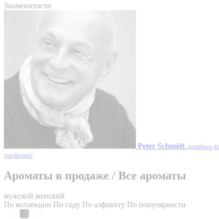
Знаменитости
Peter Schmidt
дизайнер ф
парфюмер
Ароматы в продаже
/
Все ароматы
мужской
женский
По коллекции
По году
По алфавиту
По популярности