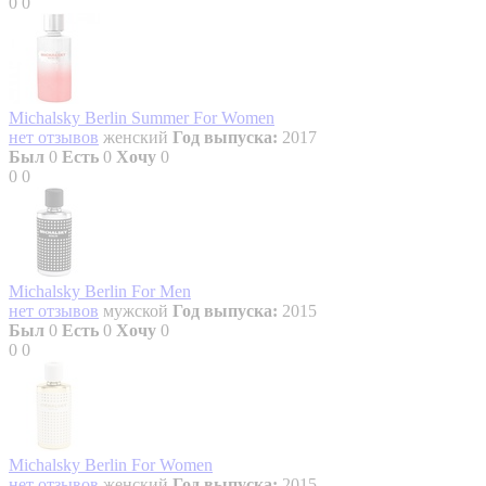
0
0
Michalsky Berlin Summer For Women
нет отзывов
женский
Год выпуска:
2017
Был
0
Есть
0
Хочу
0
0
0
Michalsky Berlin For Men
нет отзывов
мужской
Год выпуска:
2015
Был
0
Есть
0
Хочу
0
0
0
Michalsky Berlin For Women
нет отзывов
женский
Год выпуска:
2015