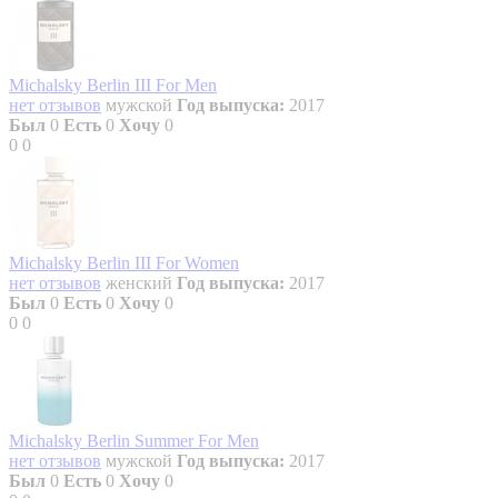
Michalsky Berlin III For Men
нет отзывов
мужской
Год выпуска:
2017
Был
0
Есть
0
Хочу
0
0
0
Michalsky Berlin III For Women
нет отзывов
женский
Год выпуска:
2017
Был
0
Есть
0
Хочу
0
0
0
Michalsky Berlin Summer For Men
нет отзывов
мужской
Год выпуска:
2017
Был
0
Есть
0
Хочу
0