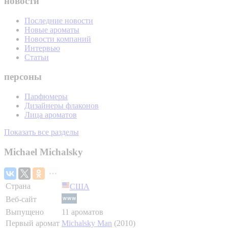
новости
Последние новости
Новые ароматы
Новости компаний
Интервью
Статьи
персоны
Парфюмеры
Дизайнеры флаконов
Лица ароматов
Показать все разделы
Michael Michalsky
Страна
США
Веб-сайт
Выпущено
11 ароматов
Первый аромат
Michalsky Man
(2010)