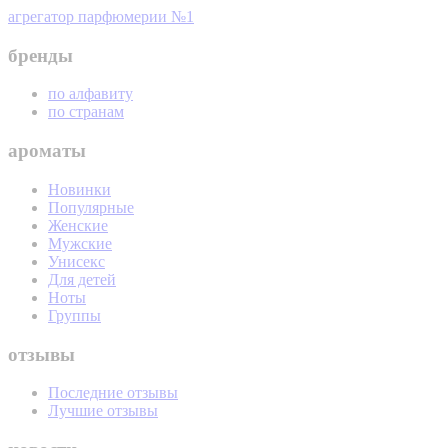
агрегатор парфюмерии №1
бренды
по алфавиту
по странам
ароматы
Новинки
Популярные
Женские
Мужские
Унисекс
Для детей
Ноты
Группы
отзывы
Последние отзывы
Лучшие отзывы