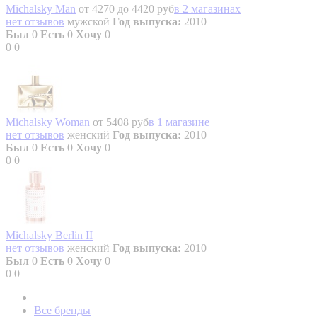
Michalsky Man
от 4270 до 4420 руб
в 2 магазинах
нет отзывов
мужской
Год выпуска:
2010
Был
0
Есть
0
Хочу
0
0
0
Michalsky Woman
от 5408 руб
в 1 магазине
нет отзывов
женский
Год выпуска:
2010
Был
0
Есть
0
Хочу
0
0
0
Michalsky Berlin II
нет отзывов
женский
Год выпуска:
2010
Был
0
Есть
0
Хочу
0
0
0
Все бренды