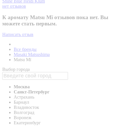
Shine Blue
Heidi Klum
нет отзывов
К аромату Matsu Mï отзывов пока нет. Вы
можете стать первым.
Написать отзыв
Все бренды
Masaki Matsushima
Matsu Mï
Выбор города
Москва
Санкт-Петербург
Астрахань
Барнаул
Владивосток
Волгоград
Воронеж
Екатеринбург