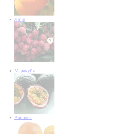
Личи
Маракуйя
Абрикос