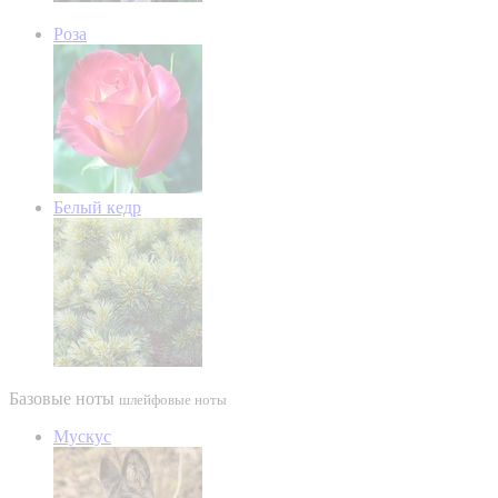
Роза
Белый кедр
Базовые ноты
шлейфовые ноты
Мускус