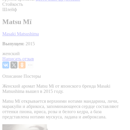
Стойкость
Шлейф
Matsu Mï
Masaki Matsushima
Выпущен:
2015
женский
Написать отзыв
Описание
Постеры
Женский аромат Matsu Mï от японского бренда Masaki
Matsushima вышел в 2015 году.
Matsu Mï открывается верхними нотами мандарина, личи,
маракуйи и абрикоса, запоминающееся сердце составляют
оттенки пиона, ириса, розы и белого кедра, а база
представлена нотами мускуса, ладана и амброксана.