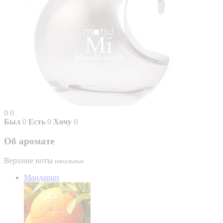
0
0
Был
0
Есть
0
Хочу
0
Об аромате
Верхние ноты
начальные
Мандарин