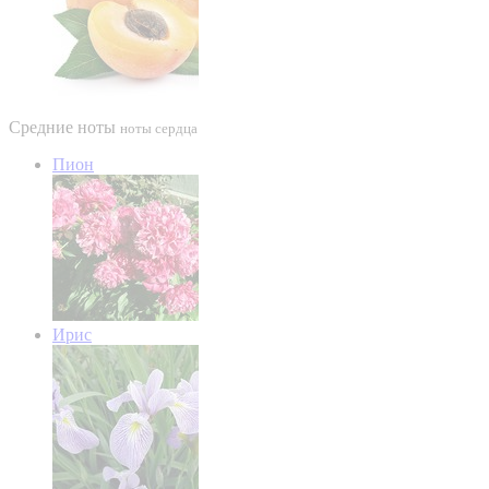
Средние ноты
ноты сердца
Пион
Ирис