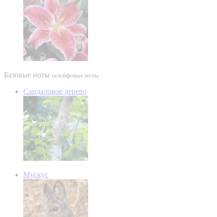
Базовые ноты
шлейфовые ноты
Сандаловое дерево
Мускус