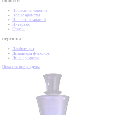
новости
Последние новости
Новые ароматы
Новости компаний
Интервью
Статьи
персоны
Парфюмеры
Дизайнеры флаконов
Лица ароматов
Показать все разделы