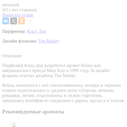
женский
0/5 ( нет отзывов)
Написать отзыв
Парфюмер:
Клод Дир
Дизайн флакона:
Tim Maddy
Описание
Парфюмер Клод Дир разработал аромат Belara для
американского бренда Mary Kay в 1999 году. За дизайн
флакона отвечал дизайнер Tim Maddy.
Belara, начинается с нот смолосемянника, инжира и черники
плавно перетекающих в средние ноты туберозы, мимозы,
ромашки, лилии, подснежника и лилии старгейзер,
завершаясь шлейфом из сандалового дерева, мускуса и тополя.
Рекомендуемые ароматы