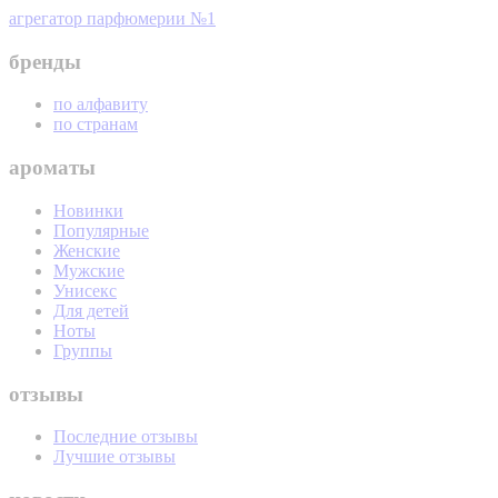
агрегатор парфюмерии №1
бренды
по алфавиту
по странам
ароматы
Новинки
Популярные
Женские
Мужские
Унисекс
Для детей
Ноты
Группы
отзывы
Последние отзывы
Лучшие отзывы