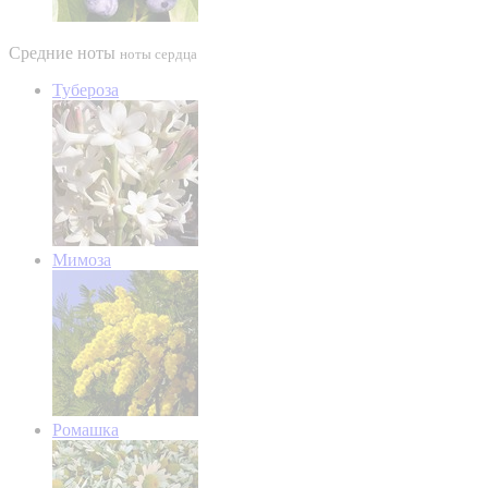
Средние ноты
ноты сердца
Тубероза
Мимоза
Ромашка