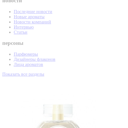
новости
Последние новости
Новые ароматы
Новости компаний
Интервью
Статьи
персоны
Парфюмеры
Дизайнеры флаконов
Лица ароматов
Показать все разделы