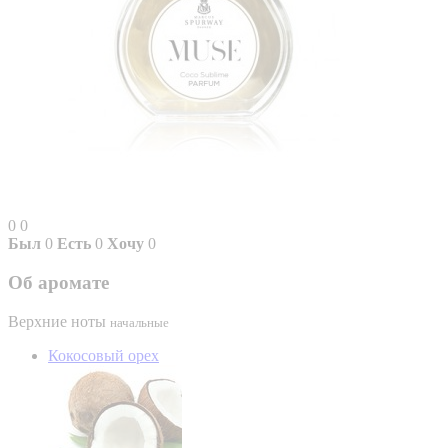
0
0
Был
0
Есть
0
Хочу
0
Об аромате
Верхние ноты
начальные
Кокосовый орех