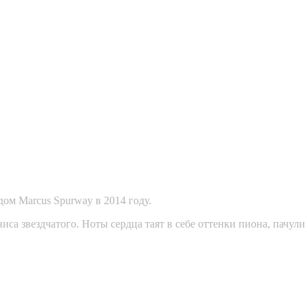
м Marcus Spurway в 2014 году.
ниса звездчатого. Ноты сердца таят в себе оттенки пиона, пач