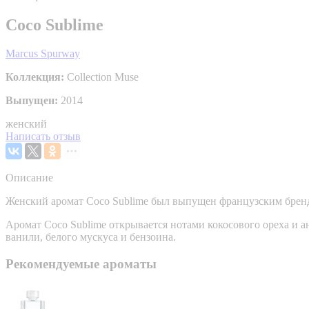
Coco Sublime
Marcus Spurway
Коллекция:
Collection Muse
Выпущен:
2014
женский
Написать отзыв
Описание
Женский аромат Coco Sublime был выпущен французским брендо
Аромат Coco Sublime открывается нотами кокосового ореха и а
ванили, белого мускуса и бензоина.
Рекомендуемые ароматы