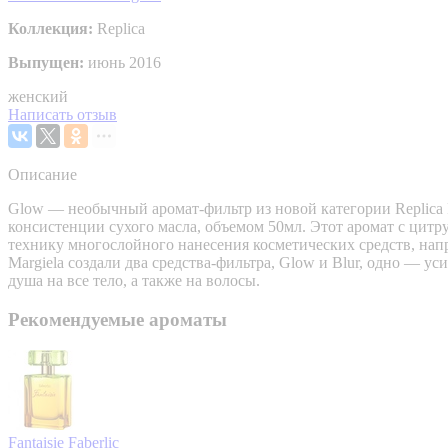
Коллекция:
Replica
Выпущен:
июнь 2016
женский
Написать отзыв
Описание
Glow — необычный аромат-фильтр из новой категории Replica Fi
консистенции сухого масла, объемом 50мл. Этот аромат с ци
технику многослойного нанесения косметических средств, напр
Margiela создали два средства-фильтра, Glow и Blur, одно — 
душа на все тело, а также на волосы.
Рекомендуемые ароматы
Fantaisie
Faberlic