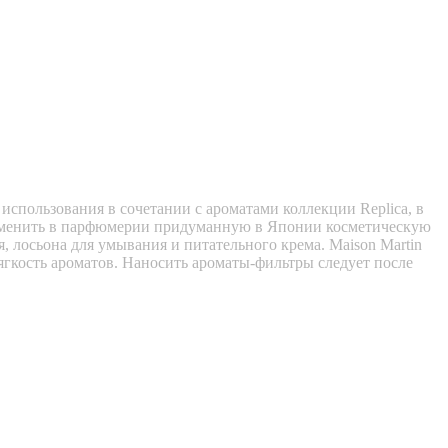
 использования в сочетании с ароматами коллекции Replica, в
рименить в парфюмерии придуманную в Японии косметическую
, лосьона для умывания и питательного крема. Maison Martin
ягкость ароматов. Наносить ароматы-фильтры следует после