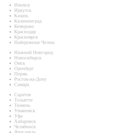
Ижевск
Иркутск
Казань
Калининград
Кемерово
Краснодар
Красноярск
Набережные Челны
Нижний Новгород
Новосибирск
Омск
Оренбург
Пермь
Ростов-на-Дону
Самара
Саратов
Тольятти
Тюмень
Ульяновск
Уфа
Хабаровск
Челябинск
Ярославль