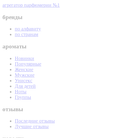
агрегатор парфюмерии №1
бренды
по алфавиту
по странам
ароматы
Новинки
Популярные
Женские
Мужские
Унисекс
Для детей
Ноты
Группы
отзывы
Последние отзывы
Лучшие отзывы