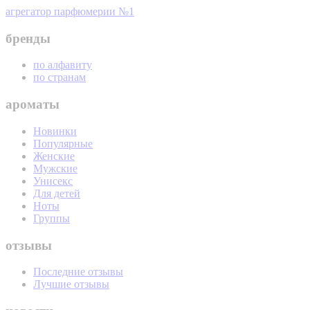
агрегатор парфюмерии №1
бренды
по алфавиту
по странам
ароматы
Новинки
Популярные
Женские
Мужские
Унисекс
Для детей
Ноты
Группы
отзывы
Последние отзывы
Лучшие отзывы