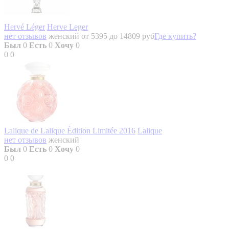
Hervé Léger
Herve Leger
нет отзывов
женский
от 5395 до 14809 руб
Где купить?
Был
0
Есть
0
Хочу
0
0
0
Lalique de Lalique Édition Limitée 2016
Lalique
нет отзывов
женский
Был
0
Есть
0
Хочу
0
0
0