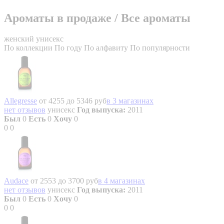
Ароматы в продаже
/
Все ароматы
женский
унисекс
По коллекции
По году
По алфавиту
По популярности
Allegresse
от 4255 до 5346 руб
в 3 магазинах
нет отзывов
унисекс
Год выпуска:
2011
Был
0
Есть
0
Хочу
0
0
0
Audace
от 2553 до 3700 руб
в 4 магазинах
нет отзывов
унисекс
Год выпуска:
2011
Был
0
Есть
0
Хочу
0
0
0