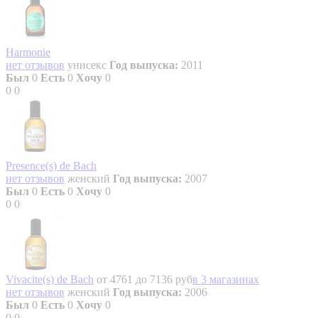
Harmonie
нет отзывов
унисекс
Год выпуска:
2011
Был
0
Есть
0
Хочу
0
0
0
Presence(s) de Bach
нет отзывов
женский
Год выпуска:
2007
Был
0
Есть
0
Хочу
0
0
0
Vivacite(s) de Bach
от 4761 до 7136 руб
в 3 магазинах
нет отзывов
женский
Год выпуска:
2006
Был
0
Есть
0
Хочу
0
0
0