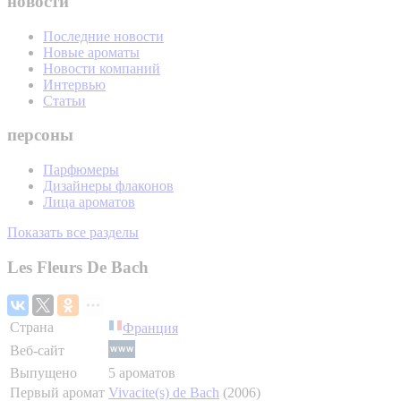
новости
Последние новости
Новые ароматы
Новости компаний
Интервью
Статьи
персоны
Парфюмеры
Дизайнеры флаконов
Лица ароматов
Показать все разделы
Les Fleurs De Bach
Страна
Франция
Веб-сайт
Выпущено
5 ароматов
Первый аромат
Vivacite(s) de Bach
(2006)