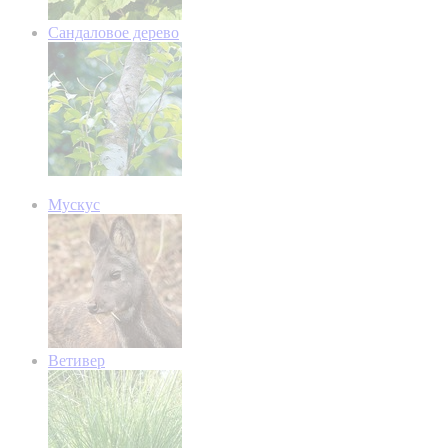
Сандаловое дерево
Мускус
Ветивер