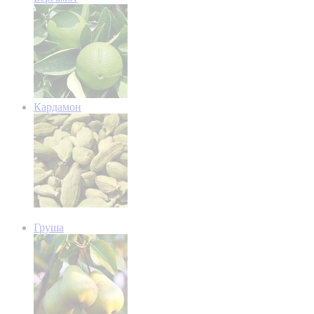
Кардамон
Груша