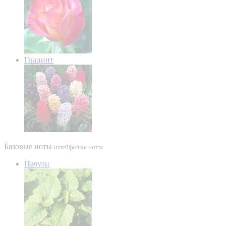
Гиацинт
Базовые ноты
шлейфовые ноты
Пачули