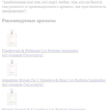
"влюбленным или тем, кто ищет любви, тем, кто не боится
сексуального и провокационного аромата, чья чувственность
завораживает".
Рекомендуемые ароматы
Flamboyant & Petitgrain
Les Parfums Suspendus
нет отзывов
Где купить?
Impatiente Royale De L`himalaya & Rose
Les Parfums Suspendus
нет отзывов
Где купить?
Muguet Froissé & Coquelicot
Les Parfums Suspendus