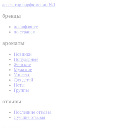
агрегатор парфюмерии №1
бренды
по алфавиту
по странам
ароматы
Новинки
Популярные
Женские
Мужские
Унисекс
Для детей
Ноты
Группы
отзывы
Последние отзывы
Лучшие отзывы