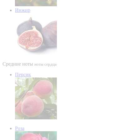
Инжир
Средние ноты
ноты сердца
Персик
Роза