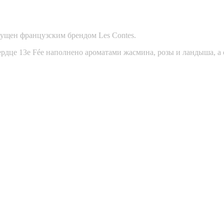
ущен французским брендом Les Contes.
рдце 13e Fée наполнено ароматами жасмина, розы и ландыша, а 