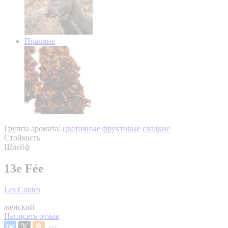
Пралине
Группа аромата:
цветочные фруктовые сладкие
Стойкость
Шлейф
13e Fée
Les Contes
женский
Написать отзыв