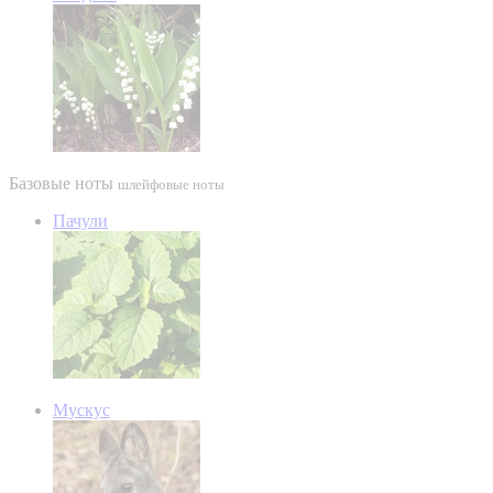
Базовые ноты
шлейфовые ноты
Пачули
Мускус