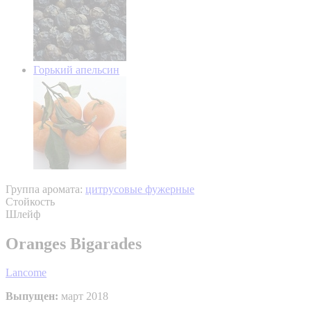
Горький апельсин
Группа аромата:
цитрусовые фужерные
Стойкость
Шлейф
Oranges Bigarades
Lancome
Выпущен:
март 2018