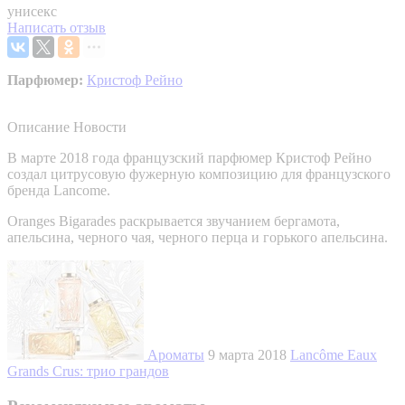
унисекс
Написать отзыв
Парфюмер:
Кристоф Рейно
Описание
Новости
В марте 2018 года французский парфюмер Кристоф Рейно
создал цитрусовую фужерную композицию для французского
бренда Lancome.
Oranges Bigarades раскрывается звучанием бергамота,
апельсина, черного чая, черного перца и горького апельсина.
Ароматы
9 марта 2018
Lancôme Eaux
Grands Crus: трио грандов