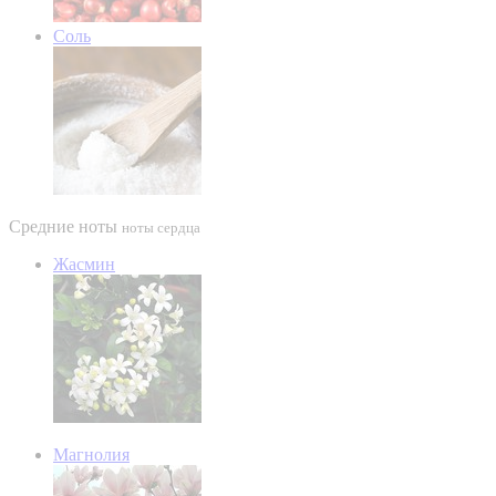
Соль
Средние ноты
ноты сердца
Жасмин
Магнолия