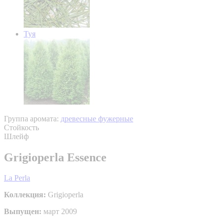
Туя
Группа аромата:
древесные фужерные
Стойкость
Шлейф
Grigioperla Essence
La Perla
Коллекция:
Grigioperla
Выпущен:
март 2009