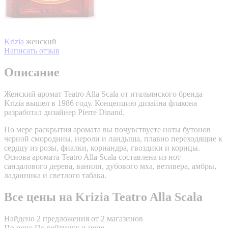
Krizia
женский
Написать отзыв
Описание
Женский аромат Teatro Alla Scala от итальянского бренда
Krizia вышел в 1986 году. Концепцию дизайна флакона
разработал дизайнер Pierre Dinand.
По мере раскрытия аромата вы почувствуете ноты бутонов
черной смородины, нероли и ландыша, плавно переходящие к
сердцу из розы, фиалки, кориандра, гвоздики и корицы.
Основа аромата Teatro Alla Scala составлена из нот
сандалового дерева, ванили, дубового мха, ветивера, амбры,
ладанника и светлого табака.
Все цены на Krizia Teatro Alla Scala
Найдено 2 предложения от 2 магазинов
По цене
По рейтингу и цене