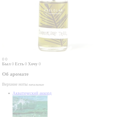
0
0
Был
0
Есть
0
Хочу
0
Об аромате
Верхние ноты
начальные
Акватический аккорд