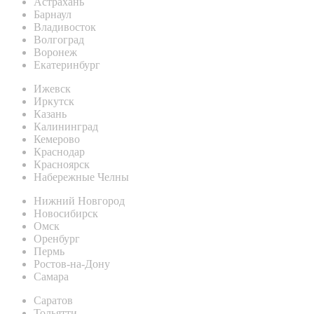
Астрахань
Барнаул
Владивосток
Волгоград
Воронеж
Екатеринбург
Ижевск
Иркутск
Казань
Калининград
Кемерово
Краснодар
Красноярск
Набережные Челны
Нижний Новгород
Новосибирск
Омск
Оренбург
Пермь
Ростов-на-Дону
Самара
Саратов
Тольятти