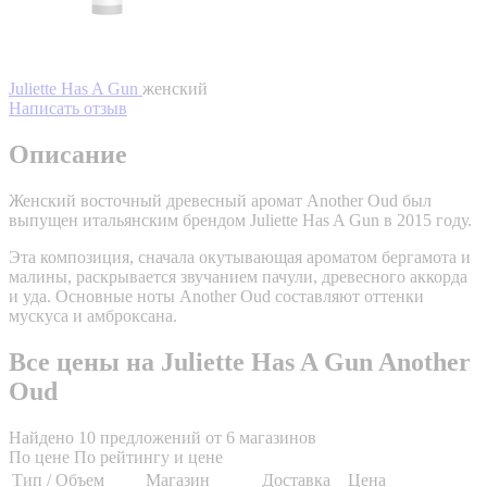
Juliette Has A Gun
женский
Написать отзыв
Описание
Женский восточный древесный аромат Another Oud был
выпущен итальянским брендом Juliette Has A Gun в 2015 году.
Эта композиция, сначала окутывающая ароматом бергамота и
малины, раскрывается звучанием пачули, древесного аккорда
и уда. Основные ноты Another Oud составляют оттенки
мускуса и амброксана.
Все цены на Juliette Has A Gun Another
Oud
Найдено 10 предложений от 6 магазинов
По цене
По рейтингу и цене
Тип / Объем
Магазин
Доставка
Цена