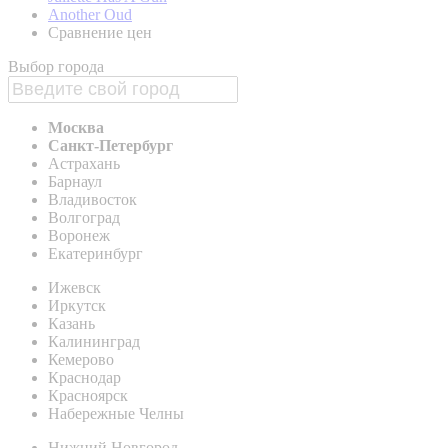
Another Oud
Сравнение цен
Выбор города
Москва
Санкт-Петербург
Астрахань
Барнаул
Владивосток
Волгоград
Воронеж
Екатеринбург
Ижевск
Иркутск
Казань
Калининград
Кемерово
Краснодар
Красноярск
Набережные Челны
Нижний Новгород