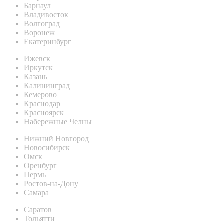
Барнаул
Владивосток
Волгоград
Воронеж
Екатеринбург
Ижевск
Иркутск
Казань
Калининград
Кемерово
Краснодар
Красноярск
Набережные Челны
Нижний Новгород
Новосибирск
Омск
Оренбург
Пермь
Ростов-на-Дону
Самара
Саратов
Тольятти