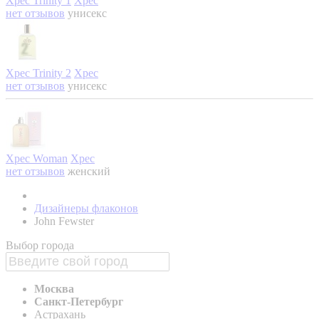
Xpec Trinity 1
Xpec
нет отзывов
унисекс
Xpec Trinity 2
Xpec
нет отзывов
унисекс
Xpec Woman
Xpec
нет отзывов
женский
Дизайнеры флаконов
John Fewster
Выбор города
Москва
Санкт-Петербург
Астрахань