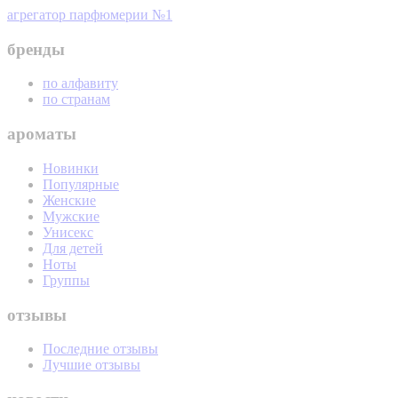
агрегатор парфюмерии №1
бренды
по алфавиту
по странам
ароматы
Новинки
Популярные
Женские
Мужские
Унисекс
Для детей
Ноты
Группы
отзывы
Последние отзывы
Лучшие отзывы