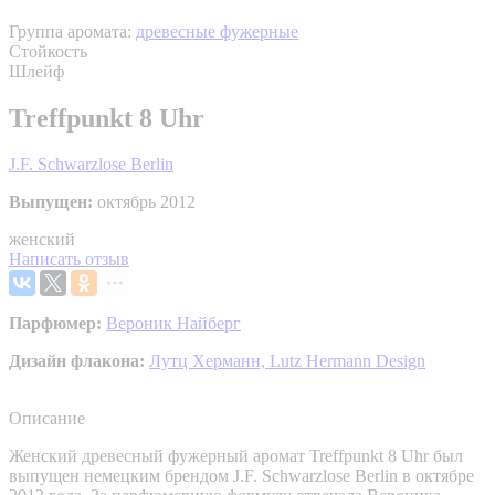
Группа аромата:
древесные фужерные
Стойкость
Шлейф
Treffpunkt 8 Uhr
J.F. Schwarzlose Berlin
Выпущен:
октябрь 2012
женский
Написать отзыв
Парфюмер:
Вероник Найберг
Дизайн флакона:
Лутц Херманн,
Lutz Hermann Design
Описание
Женский древесный фужерный аромат Treffpunkt 8 Uhr был
выпущен немецким брендом J.F. Schwarzlose Berlin в октябре