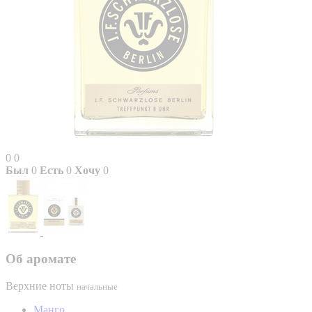
0
0
Был
0
Есть
0
Хочу
0
Об аромате
Верхние ноты
начальные
Манго