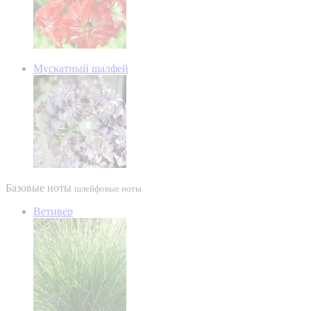
Мускатный шалфей
Базовые ноты
шлейфовые ноты
Ветивер