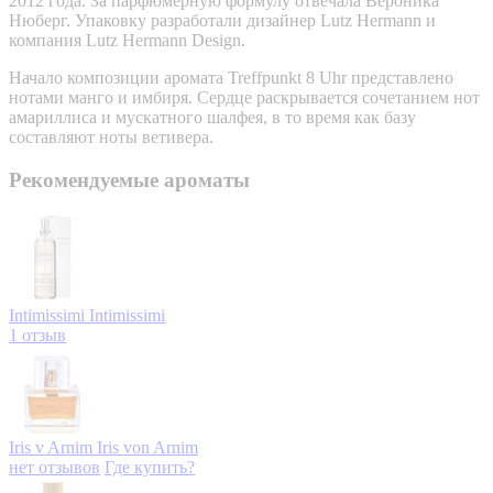
2012 года. За парфюмерную формулу отвечала Вероника
Нюберг. Упаковку разработали дизайнер Lutz Hermann и
компания Lutz Hermann Design.
Начало композиции аромата Treffpunkt 8 Uhr представлено
нотами манго и имбиря. Сердце раскрывается сочетанием нот
амариллиса и мускатного шалфея, в то время как базу
составляют ноты ветивера.
Рекомендуемые ароматы
Intimissimi
Intimissimi
1 отзыв
Iris v Arnim
Iris von Arnim
нет отзывов
Где купить?