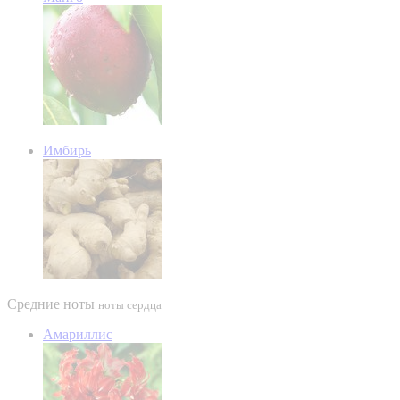
Имбирь
Средние ноты
ноты сердца
Амариллис